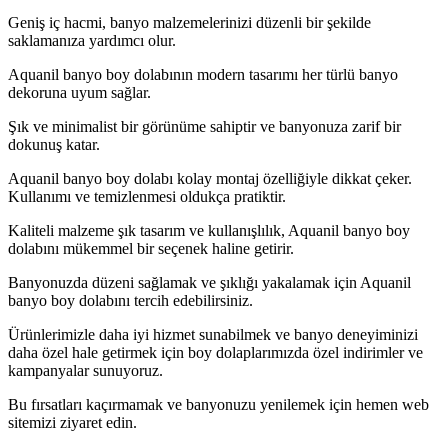
Geniş iç hacmi, banyo malzemelerinizi düzenli bir şekilde
saklamanıza yardımcı olur.
Aquanil banyo boy dolabının modern tasarımı her türlü banyo
dekoruna uyum sağlar.
Şık ve minimalist bir görünüme sahiptir ve banyonuza zarif bir
dokunuş katar.
Aquanil banyo boy dolabı kolay montaj özelliğiyle dikkat çeker.
Kullanımı ve temizlenmesi oldukça pratiktir.
Kaliteli malzeme şık tasarım ve kullanışlılık, Aquanil banyo boy
dolabını mükemmel bir seçenek haline getirir.
Banyonuzda düzeni sağlamak ve şıklığı yakalamak için Aquanil
banyo boy dolabını tercih edebilirsiniz.
Ürünlerimizle daha iyi hizmet sunabilmek ve banyo deneyiminizi
daha özel hale getirmek için boy dolaplarımızda özel indirimler ve
kampanyalar sunuyoruz.
Bu fırsatları kaçırmamak ve banyonuzu yenilemek için hemen web
sitemizi ziyaret edin.