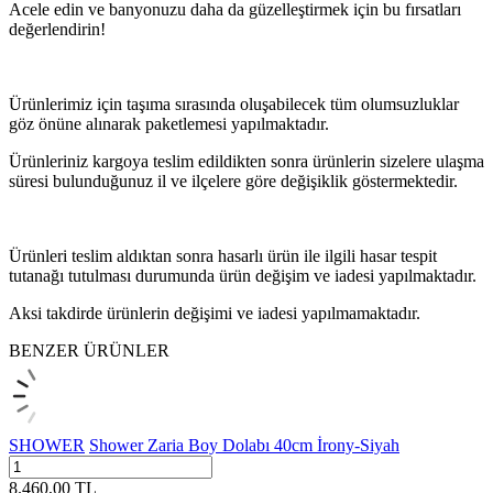
Acele edin ve banyonuzu daha da güzelleştirmek için bu fırsatları
değerlendirin!
Ürünlerimiz için taşıma sırasında oluşabilecek tüm olumsuzluklar
göz önüne alınarak paketlemesi yapılmaktadır.
Ürünleriniz kargoya teslim edildikten sonra ürünlerin sizelere ulaşma
süresi bulunduğunuz il ve ilçelere göre değişiklik göstermektedir.
Ürünleri teslim aldıktan sonra hasarlı ürün ile ilgili hasar tespit
tutanağı tutulması durumunda ürün değişim ve iadesi yapılmaktadır.
Aksi takdirde ürünlerin değişimi ve iadesi yapılmamaktadır.
BENZER ÜRÜNLER
SHOWER
Shower Zaria Boy Dolabı 40cm İrony-Siyah
8.460,00
TL