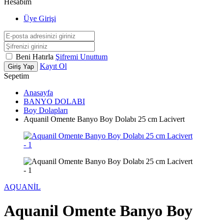
Hesabım
Üye Girişi
Beni Hatırla
Şifremi Unuttum
Kayıt Ol
Giriş Yap
Sepetim
Anasayfa
BANYO DOLABI
Boy Dolapları
Aquanil Omente Banyo Boy Dolabı 25 cm Lacivert
AQUANİL
Aquanil Omente Banyo Boy