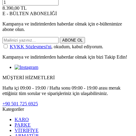
8.390,00
TL
E - BÜLTEN ABONELİĞİ
Kampanya ve indirimlerden haberdar olmak için e-bültenimize
abone olun.
ABONE OL
KVKK Sözleşmesi'ni
, okudum, kabul ediyorum.
Kampanya ve indirimlerden haberdar olmak için bizi Takip Edin!
MÜŞTERİ HİZMETLERİ
Hafta içi 09:00 - 19:00 / Hafta sonu 09:00 - 19:00 arası merak
ettiğiniz tüm sorular ve siparişleriniz için ulaşabilirsiniz.
+90 501 725 6925
Kategoriler
KARO
PARKE
VİTRİFİYE
ARMATÜR