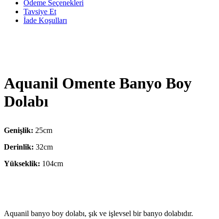
Ödeme Seçenekleri
Tavsiye Et
İade Koşulları
Aquanil Omente Banyo Boy
Dolabı
Genişlik:
25cm
Derinlik:
32cm
Yükseklik:
104cm
Aquanil banyo boy dolabı, şık ve işlevsel bir banyo dolabıdır.