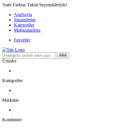
Vade Farksız Taksit Seçenekleriyle!
AnaSayfa
Siparişlerim
Kategoriler
Mağazalarımız
Favoriler
ARA
Ürünler
Kategoriler
Markalar
Kombinler