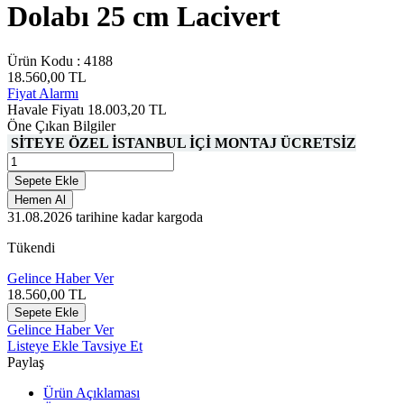
Dolabı 25 cm Lacivert
Ürün Kodu :
4188
18.560,00
TL
Fiyat Alarmı
Havale Fiyatı
18.003,20
TL
Öne Çıkan Bilgiler
SİTEYE ÖZEL İSTANBUL İÇİ MONTAJ ÜCRETSİZ
Sepete Ekle
Hemen Al
31.08.2026
tarihine kadar kargoda
Tükendi
Gelince Haber Ver
18.560,00
TL
Sepete Ekle
Gelince Haber Ver
Listeye Ekle
Tavsiye Et
Paylaş
Ürün Açıklaması