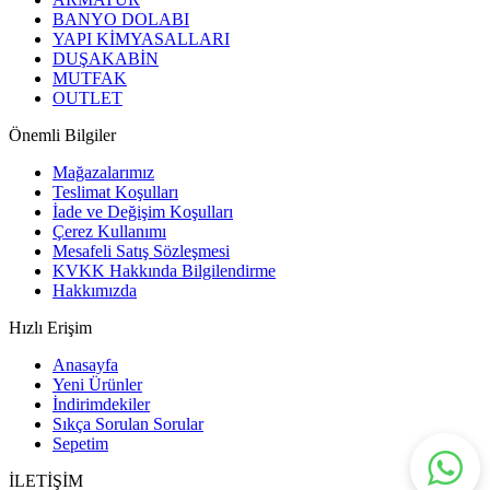
BANYO DOLABI
YAPI KİMYASALLARI
DUŞAKABİN
MUTFAK
OUTLET
Önemli Bilgiler
Mağazalarımız
Teslimat Koşulları
İade ve Değişim Koşulları
Çerez Kullanımı
Mesafeli Satış Sözleşmesi
KVKK Hakkında Bilgilendirme
Hakkımızda
Hızlı Erişim
Anasayfa
Yeni Ürünler
İndirimdekiler
Sıkça Sorulan Sorular
Sepetim
İLETİŞİM