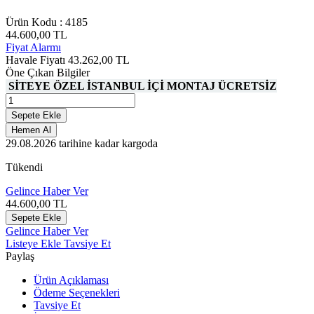
Ürün Kodu :
4185
44.600,00
TL
Fiyat Alarmı
Havale Fiyatı
43.262,00
TL
Öne Çıkan Bilgiler
SİTEYE ÖZEL İSTANBUL İÇİ MONTAJ ÜCRETSİZ
Sepete Ekle
Hemen Al
29.08.2026
tarihine kadar kargoda
Tükendi
Gelince Haber Ver
44.600,00
TL
Sepete Ekle
Gelince Haber Ver
Listeye Ekle
Tavsiye Et
Paylaş
Ürün Açıklaması
Ödeme Seçenekleri
Tavsiye Et