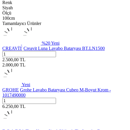
Renk
Siyah
Ölçü
100cm
Tamamlayıcı Ürünler
%
20
Yeni
CREAVİT
Creavit Luna Lavabo Bataryası BT.LN1500
2.500,00
TL
2.000,00
TL
Yeni
GROHE
Grohe Lavabo Bataryası Cubeo M-Boyut Krom -
1017490000
6.250,00
TL