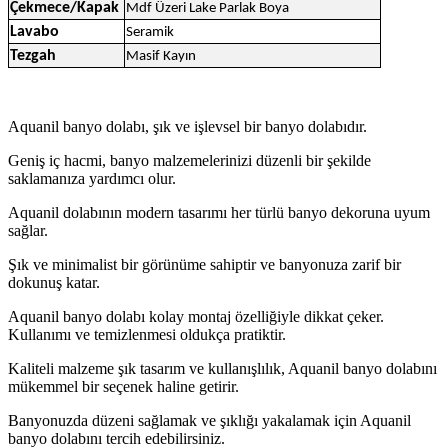
Çekmece/Kapak
Mdf Üzeri Lake Parlak Boya
Lavabo
Seramik
Tezgah
Masif Kayın
Aquanil banyo dolabı, şık ve işlevsel bir banyo dolabıdır.
Geniş iç hacmi, banyo malzemelerinizi düzenli bir şekilde
saklamanıza yardımcı olur.
Aquanil dolabının modern tasarımı her türlü banyo dekoruna uyum
sağlar.
Şık ve minimalist bir görünüme sahiptir ve banyonuza zarif bir
dokunuş katar.
Aquanil banyo dolabı kolay montaj özelliğiyle dikkat çeker.
Kullanımı ve temizlenmesi oldukça pratiktir.
Kaliteli malzeme şık tasarım ve kullanışlılık, Aquanil banyo dolabını
mükemmel bir seçenek haline getirir.
Banyonuzda düzeni sağlamak ve şıklığı yakalamak için Aquanil
banyo dolabını tercih edebilirsiniz.