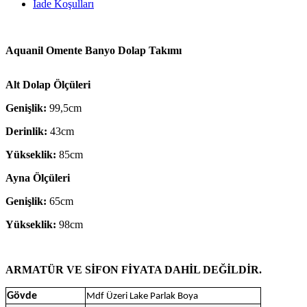
İade Koşulları
Aquanil Omente Banyo Dolap Takımı
Alt Dolap Ölçüleri
Genişlik:
99,5cm
Derinlik:
43cm
Yükseklik:
85cm
Ayna Ölçüleri
Genişlik:
65cm
Yükseklik:
98cm
ARMATÜR VE SİFON FİYATA DAHİL DEĞİLDİR.
Gövde
Mdf Üzeri Lake Parlak Boya