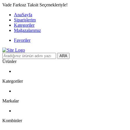
Vade Farksız Taksit Seçenekleriyle!
AnaSayfa
Siparişlerim
Kategoriler
Mağazalarımız
Favoriler
ARA
Ürünler
Kategoriler
Markalar
Kombinler