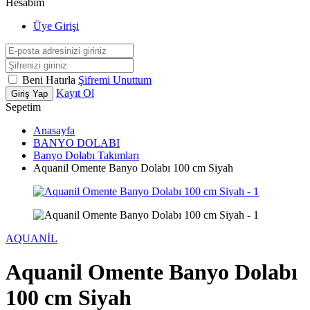
Hesabım
Üye Girişi
Beni Hatırla
Şifremi Unuttum
Kayıt Ol
Giriş Yap
Sepetim
Anasayfa
BANYO DOLABI
Banyo Dolabı Takımları
Aquanil Omente Banyo Dolabı 100 cm Siyah
AQUANİL
Aquanil Omente Banyo Dolabı
100 cm Siyah