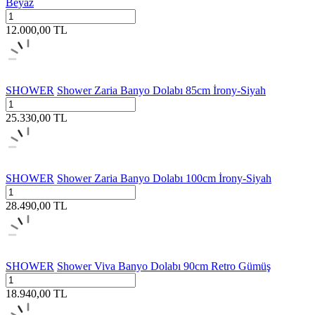
Beyaz
12.000,00
TL
SHOWER
Shower Zaria Banyo Dolabı 85cm İrony-Siyah
25.330,00
TL
SHOWER
Shower Zaria Banyo Dolabı 100cm İrony-Siyah
28.490,00
TL
SHOWER
Shower Viva Banyo Dolabı 90cm Retro Gümüş
18.940,00
TL