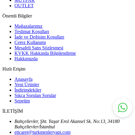
MUTFAK
OUTLET
Önemli Bilgiler
Mağazalarımız
Teslimat Koşulları
İade ve Değişim Koşulları
Çerez Kullanımı
Mesafeli Satış Sözleşmesi
KVKK Hakkında Bilgilendirme
Hakkımızda
Hızlı Erişim
Anasayfa
Yeni Ürünler
İndirimdekiler
Sıkça Sorulan Sorular
Sepetim
İLETİŞİM
Bahçelievler, Şht. Yaşar Erol Akansel Sk. No:13, 34180
Bahçelievler/İstanbul
eticaret@turkmenleryapi.com