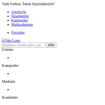
Vade Farksız Taksit Seçenekleriyle!
AnaSayfa
Siparişlerim
Kategoriler
Mağazalarımız
Favoriler
ARA
Ürünler
Kategoriler
Markalar
Kombinler