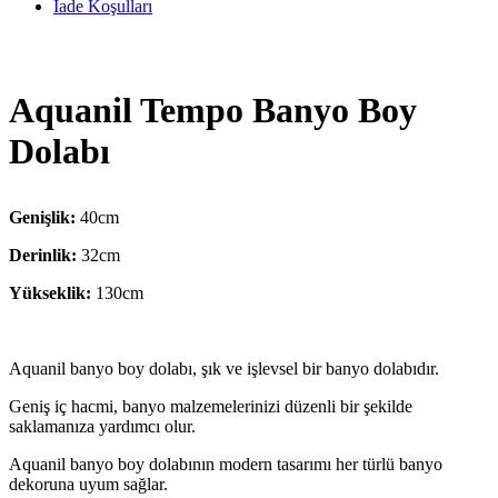
İade Koşulları
Aquanil Tempo Banyo Boy
Dolabı
Genişlik:
40cm
Derinlik:
32cm
Yükseklik:
130cm
Aquanil banyo boy dolabı, şık ve işlevsel bir banyo dolabıdır.
Geniş iç hacmi, banyo malzemelerinizi düzenli bir şekilde
saklamanıza yardımcı olur.
Aquanil banyo boy dolabının modern tasarımı her türlü banyo
dekoruna uyum sağlar.