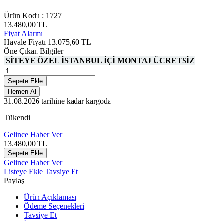
Ürün Kodu :
1727
13.480,00
TL
Fiyat Alarmı
Havale Fiyatı
13.075,60
TL
Öne Çıkan Bilgiler
SİTEYE ÖZEL İSTANBUL İÇİ MONTAJ ÜCRETSİZ
Sepete Ekle
Hemen Al
31.08.2026
tarihine kadar kargoda
Tükendi
Gelince Haber Ver
13.480,00
TL
Sepete Ekle
Gelince Haber Ver
Listeye Ekle
Tavsiye Et
Paylaş
Ürün Açıklaması
Ödeme Seçenekleri
Tavsiye Et