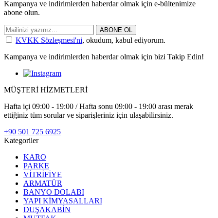
Kampanya ve indirimlerden haberdar olmak için e-bültenimize
abone olun.
ABONE OL
KVKK Sözleşmesi'ni
, okudum, kabul ediyorum.
Kampanya ve indirimlerden haberdar olmak için bizi Takip Edin!
MÜŞTERİ HİZMETLERİ
Hafta içi 09:00 - 19:00 / Hafta sonu 09:00 - 19:00 arası merak
ettiğiniz tüm sorular ve siparişleriniz için ulaşabilirsiniz.
+90 501 725 6925
Kategoriler
KARO
PARKE
VİTRİFİYE
ARMATÜR
BANYO DOLABI
YAPI KİMYASALLARI
DUŞAKABİN