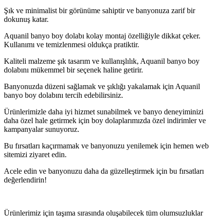
Şık ve minimalist bir görünüme sahiptir ve banyonuza zarif bir
dokunuş katar.
Aquanil banyo boy dolabı kolay montaj özelliğiyle dikkat çeker.
Kullanımı ve temizlenmesi oldukça pratiktir.
Kaliteli malzeme şık tasarım ve kullanışlılık, Aquanil banyo boy
dolabını mükemmel bir seçenek haline getirir.
Banyonuzda düzeni sağlamak ve şıklığı yakalamak için Aquanil
banyo boy dolabını tercih edebilirsiniz.
Ürünlerimizle daha iyi hizmet sunabilmek ve banyo deneyiminizi
daha özel hale getirmek için boy dolaplarımızda özel indirimler ve
kampanyalar sunuyoruz.
Bu fırsatları kaçırmamak ve banyonuzu yenilemek için hemen web
sitemizi ziyaret edin.
Acele edin ve banyonuzu daha da güzelleştirmek için bu fırsatları
değerlendirin!
Ürünlerimiz için taşıma sırasında oluşabilecek tüm olumsuzluklar