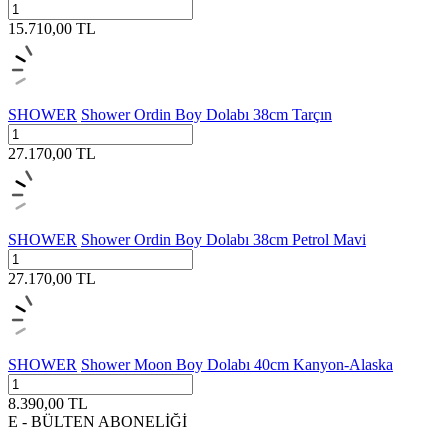
15.710,00
TL
SHOWER
Shower Ordin Boy Dolabı 38cm Tarçın
27.170,00
TL
SHOWER
Shower Ordin Boy Dolabı 38cm Petrol Mavi
27.170,00
TL
SHOWER
Shower Moon Boy Dolabı 40cm Kanyon-Alaska
8.390,00
TL
E - BÜLTEN ABONELİĞİ