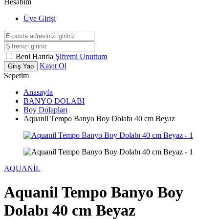
Hesabım
Üye Girişi
Beni Hatırla
Şifremi Unuttum
Kayıt Ol
Giriş Yap
Sepetim
Anasayfa
BANYO DOLABI
Boy Dolapları
Aquanil Tempo Banyo Boy Dolabı 40 cm Beyaz
AQUANİL
Aquanil Tempo Banyo Boy
Dolabı 40 cm Beyaz