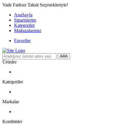
Vade Farksız Taksit Seçenekleriyle!
AnaSayfa
Siparişlerim
Kategoriler
Mağazalarımız
Favoriler
ARA
Ürünler
Kategoriler
Markalar
Kombinler