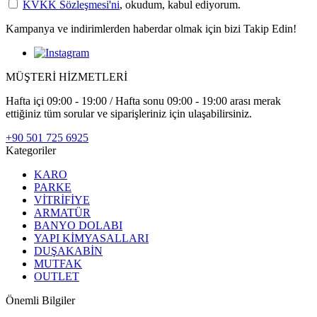
KVKK Sözleşmesi'ni
, okudum, kabul ediyorum.
Kampanya ve indirimlerden haberdar olmak için bizi Takip Edin!
MÜŞTERİ HİZMETLERİ
Hafta içi 09:00 - 19:00 / Hafta sonu 09:00 - 19:00 arası merak
ettiğiniz tüm sorular ve siparişleriniz için ulaşabilirsiniz.
+90 501 725 6925
Kategoriler
KARO
PARKE
VİTRİFİYE
ARMATÜR
BANYO DOLABI
YAPI KİMYASALLARI
DUŞAKABİN
MUTFAK
OUTLET
Önemli Bilgiler