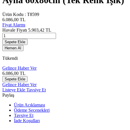
Ayna 60x80cm (Tek Renk Işık)
Ürün Kodu :
T8599
6.086,00
TL
Fiyat Alarmı
Havale Fiyatı
5.903,42
TL
Sepete Ekle
Hemen Al
Tükendi
Gelince Haber Ver
6.086,00
TL
Sepete Ekle
Gelince Haber Ver
Listeye Ekle
Tavsiye Et
Paylaş
Ürün Açıklaması
Ödeme Seçenekleri
Tavsiye Et
İade Koşulları