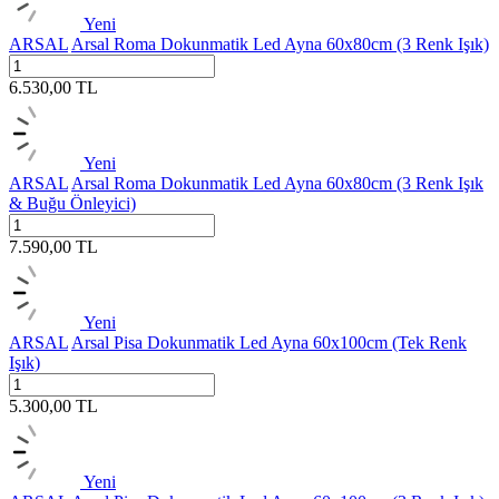
Yeni
ARSAL
Arsal Roma Dokunmatik Led Ayna 60x80cm (3 Renk Işık)
6.530,00
TL
Yeni
ARSAL
Arsal Roma Dokunmatik Led Ayna 60x80cm (3 Renk Işık
& Buğu Önleyici)
7.590,00
TL
Yeni
ARSAL
Arsal Pisa Dokunmatik Led Ayna 60x100cm (Tek Renk
Işık)
5.300,00
TL
Yeni