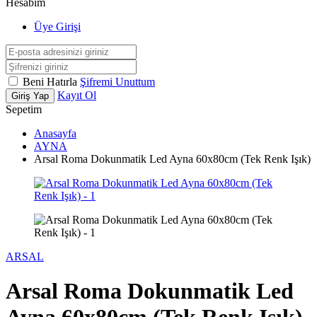
Hesabım
Üye Girişi
Beni Hatırla
Şifremi Unuttum
Kayıt Ol
Giriş Yap
Sepetim
Anasayfa
AYNA
Arsal Roma Dokunmatik Led Ayna 60x80cm (Tek Renk Işık)
ARSAL
Arsal Roma Dokunmatik Led