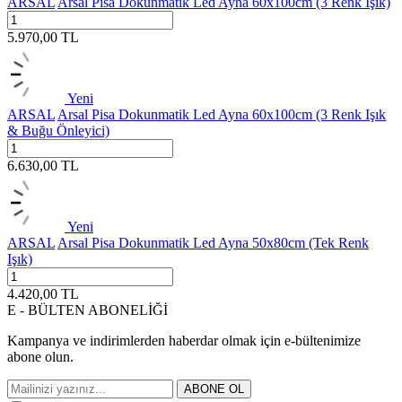
ARSAL
Arsal Pisa Dokunmatik Led Ayna 60x100cm (3 Renk Işık)
5.970,00
TL
Yeni
ARSAL
Arsal Pisa Dokunmatik Led Ayna 60x100cm (3 Renk Işık
& Buğu Önleyici)
6.630,00
TL
Yeni
ARSAL
Arsal Pisa Dokunmatik Led Ayna 50x80cm (Tek Renk
Işık)
4.420,00
TL
E - BÜLTEN ABONELİĞİ
Kampanya ve indirimlerden haberdar olmak için e-bültenimize
abone olun.
ABONE OL