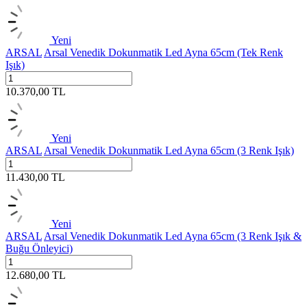
Yeni
ARSAL
Arsal Venedik Dokunmatik Led Ayna 65cm (Tek Renk
Işık)
10.370,00
TL
Yeni
ARSAL
Arsal Venedik Dokunmatik Led Ayna 65cm (3 Renk Işık)
11.430,00
TL
Yeni
ARSAL
Arsal Venedik Dokunmatik Led Ayna 65cm (3 Renk Işık &
Buğu Önleyici)
12.680,00
TL