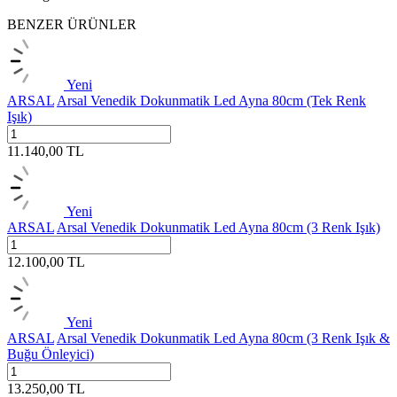
BENZER ÜRÜNLER
Yeni
ARSAL
Arsal Venedik Dokunmatik Led Ayna 80cm (Tek Renk
Işık)
11.140,00
TL
Yeni
ARSAL
Arsal Venedik Dokunmatik Led Ayna 80cm (3 Renk Işık)
12.100,00
TL
Yeni
ARSAL
Arsal Venedik Dokunmatik Led Ayna 80cm (3 Renk Işık &
Buğu Önleyici)
13.250,00
TL