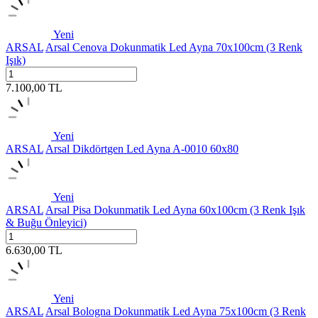
Yeni
ARSAL
Arsal Cenova Dokunmatik Led Ayna 70x100cm (3 Renk
Işık)
7.100,00
TL
Yeni
ARSAL
Arsal Dikdörtgen Led Ayna A-0010 60x80
Yeni
ARSAL
Arsal Pisa Dokunmatik Led Ayna 60x100cm (3 Renk Işık
& Buğu Önleyici)
6.630,00
TL
Yeni
ARSAL
Arsal Bologna Dokunmatik Led Ayna 75x100cm (3 Renk