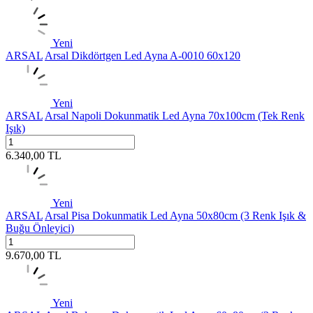
Yeni
ARSAL
Arsal Dikdörtgen Led Ayna A-0010 60x120
Yeni
ARSAL
Arsal Napoli Dokunmatik Led Ayna 70x100cm (Tek Renk
Işık)
6.340,00
TL
Yeni
ARSAL
Arsal Pisa Dokunmatik Led Ayna 50x80cm (3 Renk Işık &
Buğu Önleyici)
9.670,00
TL
Yeni