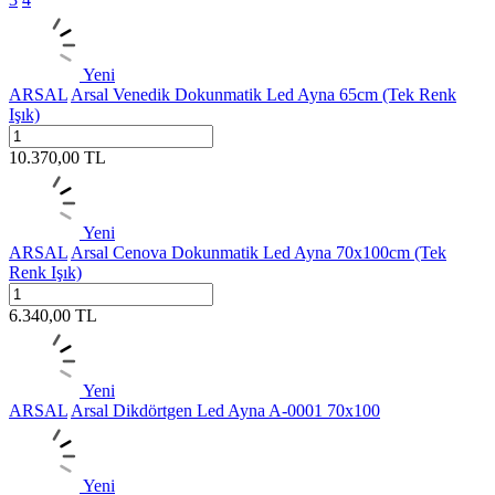
Yeni
ARSAL
Arsal Venedik Dokunmatik Led Ayna 65cm (Tek Renk
Işık)
10.370,00
TL
Yeni
ARSAL
Arsal Cenova Dokunmatik Led Ayna 70x100cm (Tek
Renk Işık)
6.340,00
TL
Yeni
ARSAL
Arsal Dikdörtgen Led Ayna A-0001 70x100
Yeni