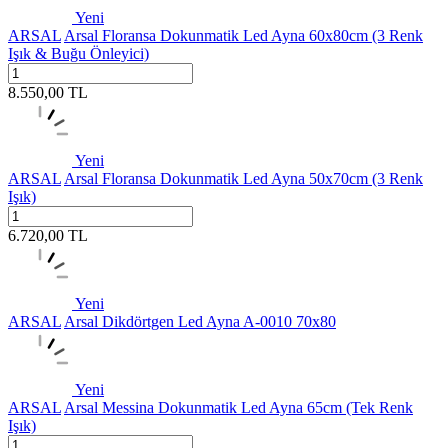
Yeni
ARSAL
Arsal Floransa Dokunmatik Led Ayna 60x80cm (3 Renk
Işık & Buğu Önleyici)
8.550,00
TL
Yeni
ARSAL
Arsal Floransa Dokunmatik Led Ayna 50x70cm (3 Renk
Işık)
6.720,00
TL
Yeni
ARSAL
Arsal Dikdörtgen Led Ayna A-0010 70x80
Yeni
ARSAL
Arsal Messina Dokunmatik Led Ayna 65cm (Tek Renk
Işık)