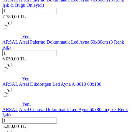
Işık & Buğu Önleyici)
7.780,00
TL
Yeni
ARSAL
Arsal Palermo Dokunmatik Led Ayna 60x80cm (3 Renk
Işık)
6.050,00
TL
Yeni
ARSAL
Arsal Dikdörtgen Led Ayna A-0010 60x100
Yeni
ARSAL
Arsal Cenova Dokunmatik Led Ayna 60x80cm (Tek Renk
Işık)
5.280,00
TL