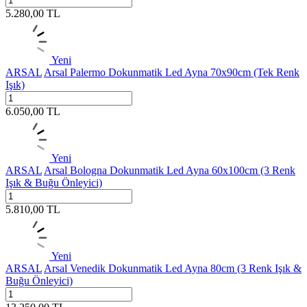
5.280,00
TL
Yeni
ARSAL
Arsal Palermo Dokunmatik Led Ayna 70x90cm (Tek Renk
Işık)
6.050,00
TL
Yeni
ARSAL
Arsal Bologna Dokunmatik Led Ayna 60x100cm (3 Renk
Işık & Buğu Önleyici)
5.810,00
TL
Yeni
ARSAL
Arsal Venedik Dokunmatik Led Ayna 80cm (3 Renk Işık &
Buğu Önleyici)