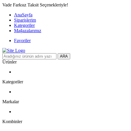
Vade Farksız Taksit Seçenekleriyle!
AnaSayfa
Siparişlerim
Kategoriler
Mağazalarımız
Favoriler
ARA
Ürünler
Kategoriler
Markalar
Kombinler