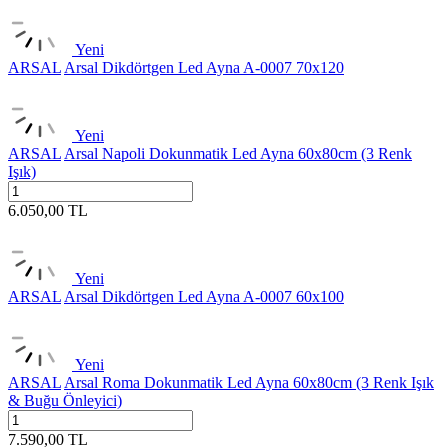
Yeni
ARSAL
Arsal Dikdörtgen Led Ayna A-0007 70x120
Yeni
ARSAL
Arsal Napoli Dokunmatik Led Ayna 60x80cm (3 Renk
Işık)
6.050,00
TL
Yeni
ARSAL
Arsal Dikdörtgen Led Ayna A-0007 60x100
Yeni
ARSAL
Arsal Roma Dokunmatik Led Ayna 60x80cm (3 Renk Işık
& Buğu Önleyici)
7.590,00
TL