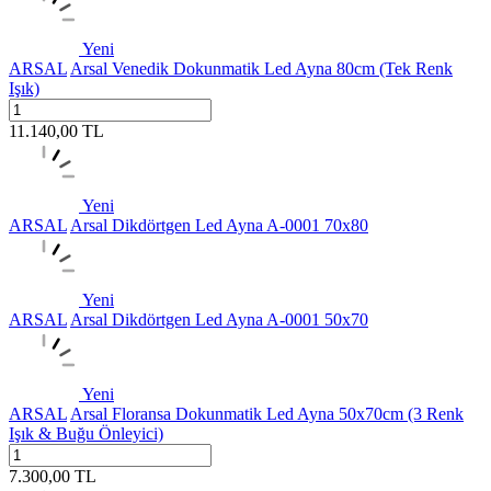
Yeni
ARSAL
Arsal Venedik Dokunmatik Led Ayna 80cm (Tek Renk
Işık)
11.140,00
TL
Yeni
ARSAL
Arsal Dikdörtgen Led Ayna A-0001 70x80
Yeni
ARSAL
Arsal Dikdörtgen Led Ayna A-0001 50x70
Yeni
ARSAL
Arsal Floransa Dokunmatik Led Ayna 50x70cm (3 Renk
Işık & Buğu Önleyici)
7.300,00
TL