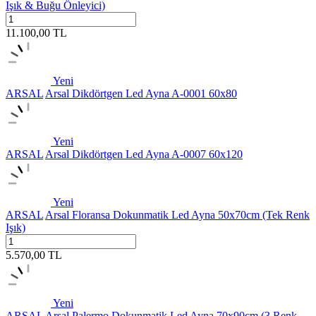
Işık & Buğu Önleyici)
11.100,00
TL
Yeni
ARSAL
Arsal Dikdörtgen Led Ayna A-0001 60x80
Yeni
ARSAL
Arsal Dikdörtgen Led Ayna A-0007 60x120
Yeni
ARSAL
Arsal Floransa Dokunmatik Led Ayna 50x70cm (Tek Renk
Işık)
5.570,00
TL
Yeni
ARSAL
Arsal Palermo Dokunmatik Led Ayna 70x90cm (3 Renk