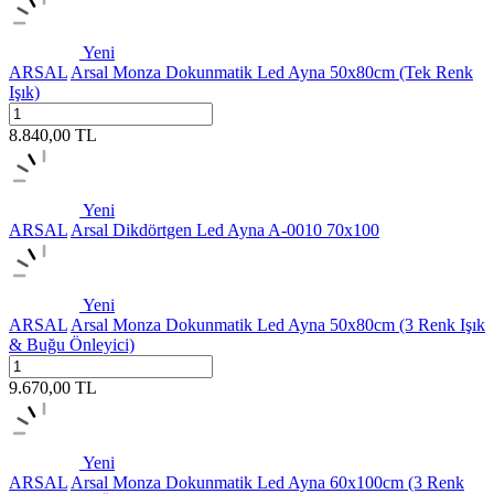
Yeni
ARSAL
Arsal Monza Dokunmatik Led Ayna 50x80cm (Tek Renk
Işık)
8.840,00
TL
Yeni
ARSAL
Arsal Dikdörtgen Led Ayna A-0010 70x100
Yeni
ARSAL
Arsal Monza Dokunmatik Led Ayna 50x80cm (3 Renk Işık
& Buğu Önleyici)
9.670,00
TL
Yeni
ARSAL
Arsal Monza Dokunmatik Led Ayna 60x100cm (3 Renk