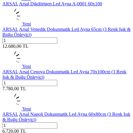
ARSAL
Arsal Dikdörtgen Led Ayna A-0001 60x100
Yeni
ARSAL
Arsal Venedik Dokunmatik Led Ayna 65cm (3 Renk Işık &
Buğu Önleyici)
12.680,00
TL
Yeni
ARSAL
Arsal Cenova Dokunmatik Led Ayna 70x100cm (3 Renk
Işık & Buğu Önleyici)
7.780,00
TL
Yeni
ARSAL
Arsal Napoli Dokunmatik Led Ayna 60x80cm (3 Renk Işık
& Buğu Önleyici)
6.720,00
TL