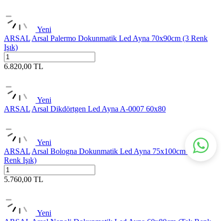
Yeni
ARSAL
Arsal Palermo Dokunmatik Led Ayna 70x90cm (3 Renk
Işık)
6.820,00
TL
Yeni
ARSAL
Arsal Dikdörtgen Led Ayna A-0007 60x80
Yeni
ARSAL
Arsal Bologna Dokunmatik Led Ayna 75x100cm (Tek
Renk Işık)
5.760,00
TL
Yeni