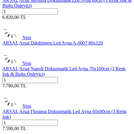
ARSAL
Arsal Messina Dokunmatik Led Ayna 80cm (3 Renk Işık &
Buğu Önleyici)
6.820,00
TL
Yeni
ARSAL
Arsal Dikdörtgen Led Ayna A-0007 80x120
Yeni
ARSAL
Arsal Napoli Dokunmatik Led Ayna 70x100cm (3 Renk
Işık & Buğu Önleyici)
7.780,00
TL
Yeni
ARSAL
Arsal Floransa Dokunmatik Led Ayna 60x80cm (3 Renk
Işık)
7.590,00
TL