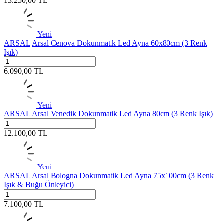
13.250,00
TL
Yeni
ARSAL
Arsal Cenova Dokunmatik Led Ayna 60x80cm (3 Renk
Işık)
6.090,00
TL
Yeni
ARSAL
Arsal Venedik Dokunmatik Led Ayna 80cm (3 Renk Işık)
12.100,00
TL
Yeni
ARSAL
Arsal Bologna Dokunmatik Led Ayna 75x100cm (3 Renk
Işık & Buğu Önleyici)
7.100,00
TL