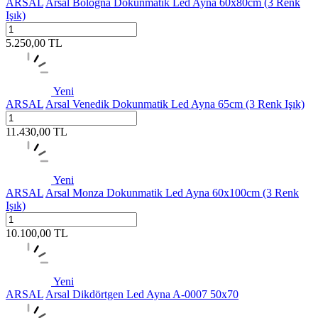
ARSAL
Arsal Bologna Dokunmatik Led Ayna 60x80cm (3 Renk
Işık)
5.250,00
TL
Yeni
ARSAL
Arsal Venedik Dokunmatik Led Ayna 65cm (3 Renk Işık)
11.430,00
TL
Yeni
ARSAL
Arsal Monza Dokunmatik Led Ayna 60x100cm (3 Renk
Işık)
10.100,00
TL
Yeni
ARSAL
Arsal Dikdörtgen Led Ayna A-0007 50x70