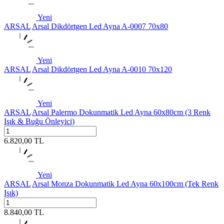
Yeni
ARSAL
Arsal Dikdörtgen Led Ayna A-0007 70x80
Yeni
ARSAL
Arsal Dikdörtgen Led Ayna A-0010 70x120
Yeni
ARSAL
Arsal Palermo Dokunmatik Led Ayna 60x80cm (3 Renk
Işık & Buğu Önleyici)
6.820,00
TL
Yeni
ARSAL
Arsal Monza Dokunmatik Led Ayna 60x100cm (Tek Renk
Işık)
8.840,00
TL