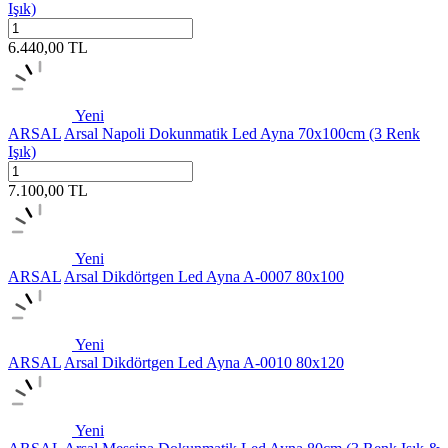
Işık)
6.440,00
TL
Yeni
ARSAL
Arsal Napoli Dokunmatik Led Ayna 70x100cm (3 Renk
Işık)
7.100,00
TL
Yeni
ARSAL
Arsal Dikdörtgen Led Ayna A-0007 80x100
Yeni
ARSAL
Arsal Dikdörtgen Led Ayna A-0010 80x120
Yeni