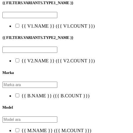
{{ FILTERS.VARIANTS.TYPE1_NAME }}
{{ V1.NAME }}
({{ V1.COUNT }})
{{ FILTERS.VARIANTS.TYPE2_NAME }}
{{ V2.NAME }}
({{ V2.COUNT }})
Marka
{{ B.NAME }}
({{ B.COUNT }})
Model
{{ M.NAME }}
({{ M.COUNT }})