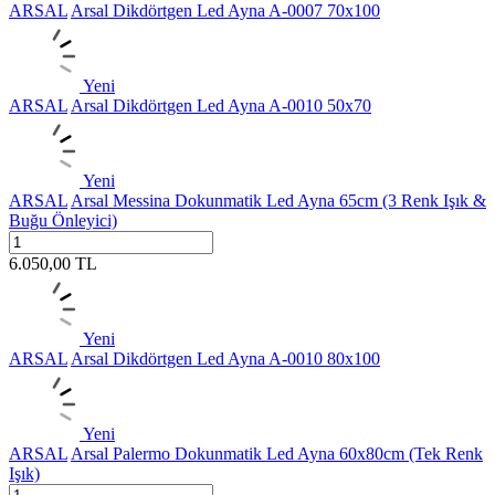
ARSAL
Arsal Dikdörtgen Led Ayna A-0007 70x100
Yeni
ARSAL
Arsal Dikdörtgen Led Ayna A-0010 50x70
Yeni
ARSAL
Arsal Messina Dokunmatik Led Ayna 65cm (3 Renk Işık &
Buğu Önleyici)
6.050,00
TL
Yeni
ARSAL
Arsal Dikdörtgen Led Ayna A-0010 80x100
Yeni
ARSAL
Arsal Palermo Dokunmatik Led Ayna 60x80cm (Tek Renk
Işık)