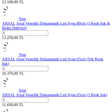
12.100,00
TL
Yeni
ARSAL
Arsal Venedik Dokunmatik Led Ayna 80cm (3 Renk Işık &
Buğu Önleyici)
13.250,00
TL
Yeni
ARSAL
Arsal Venedik Dokunmatik Led Ayna 65cm (Tek Renk
Işık)
10.370,00
TL
Yeni
ARSAL
Arsal Venedik Dokunmatik Led Ayna 65cm (3 Renk Işık)
11.430,00
TL