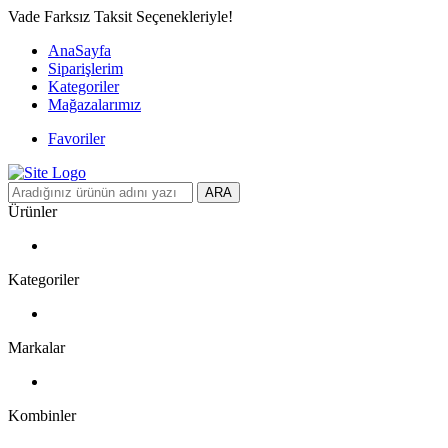
Vade Farksız Taksit Seçenekleriyle!
AnaSayfa
Siparişlerim
Kategoriler
Mağazalarımız
Favoriler
ARA
Ürünler
Kategoriler
Markalar
Kombinler