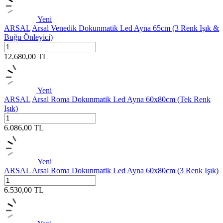
Yeni
ARSAL
Arsal Venedik Dokunmatik Led Ayna 65cm (3 Renk Işık &
Buğu Önleyici)
12.680,00
TL
Yeni
ARSAL
Arsal Roma Dokunmatik Led Ayna 60x80cm (Tek Renk
Işık)
6.086,00
TL
Yeni
ARSAL
Arsal Roma Dokunmatik Led Ayna 60x80cm (3 Renk Işık)
6.530,00
TL