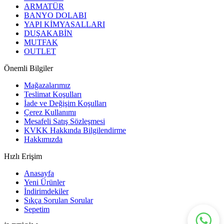
ARMATÜR
BANYO DOLABI
YAPI KİMYASALLARI
DUŞAKABİN
MUTFAK
OUTLET
Önemli Bilgiler
Mağazalarımız
Teslimat Koşulları
İade ve Değişim Koşulları
Çerez Kullanımı
Mesafeli Satış Sözleşmesi
KVKK Hakkında Bilgilendirme
Hakkımızda
Hızlı Erişim
Anasayfa
Yeni Ürünler
İndirimdekiler
Sıkça Sorulan Sorular
Sepetim