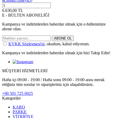
& Buğu Önleyici)
6.630,00
TL
E - BÜLTEN ABONELİĞİ
Kampanya ve indirimlerden haberdar olmak için e-bültenimize
abone olun.
ABONE OL
KVKK Sözleşmesi'ni
, okudum, kabul ediyorum.
Kampanya ve indirimlerden haberdar olmak için bizi Takip Edin!
MÜŞTERİ HİZMETLERİ
Hafta içi 09:00 - 19:00 / Hafta sonu 09:00 - 19:00 arası merak
ettiğiniz tüm sorular ve siparişleriniz için ulaşabilirsiniz.
+90 501 725 6925
Kategoriler
KARO
PARKE
VİTRİFİYE