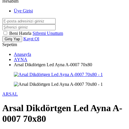
Hesabım
Üye Girişi
Beni Hatırla
Şifremi Unuttum
Kayıt Ol
Giriş Yap
Sepetim
Anasayfa
AYNA
Arsal Dikdörtgen Led Ayna A-0007 70x80
ARSAL
Arsal Dikdörtgen Led Ayna A-
0007 70x80