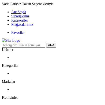
Vade Farksız Taksit Seçenekleriyle!
AnaSayfa
Siparişlerim
Kategoriler
Mağazalarımız
Favoriler
ARA
Ürünler
Kategoriler
Markalar
Kombinler