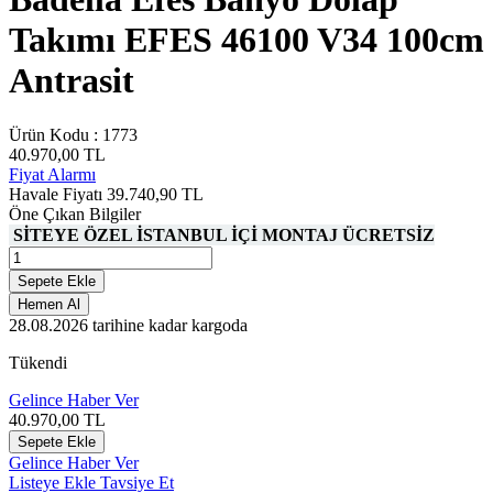
Takımı EFES 46100 V34 100cm
Antrasit
Ürün Kodu :
1773
40.970,00
TL
Fiyat Alarmı
Havale Fiyatı
39.740,90
TL
Öne Çıkan Bilgiler
SİTEYE ÖZEL İSTANBUL İÇİ MONTAJ ÜCRETSİZ
Sepete Ekle
Hemen Al
28.08.2026
tarihine kadar kargoda
Tükendi
Gelince Haber Ver
40.970,00
TL
Sepete Ekle
Gelince Haber Ver
Listeye Ekle
Tavsiye Et