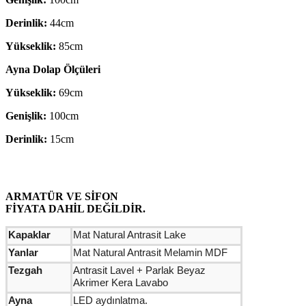
Derinlik:
44cm
Yükseklik:
85cm
Ayna Dolap Ölçüleri
Yükseklik:
69cm
Genişlik:
100cm
Derinlik:
15cm
ARMATÜR VE SİFON
FİYATA DAHİL DEĞİLDİR.
Kapaklar
Mat Natural Antrasit Lake
Yanlar
Mat Natural Antrasit Melamin MDF
Tezgah
Antrasit Lavel + Parlak Beyaz
Akrimer Kera Lavabo
Ayna
LED aydınlatma.