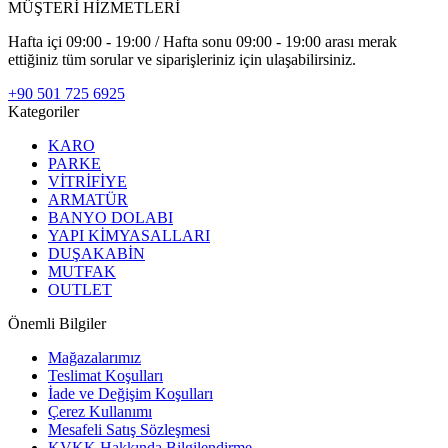
MÜŞTERİ HİZMETLERİ
Hafta içi 09:00 - 19:00 / Hafta sonu 09:00 - 19:00 arası merak
ettiğiniz tüm sorular ve siparişleriniz için ulaşabilirsiniz.
+90 501 725 6925
Kategoriler
KARO
PARKE
VİTRİFİYE
ARMATÜR
BANYO DOLABI
YAPI KİMYASALLARI
DUŞAKABİN
MUTFAK
OUTLET
Önemli Bilgiler
Mağazalarımız
Teslimat Koşulları
İade ve Değişim Koşulları
Çerez Kullanımı
Mesafeli Satış Sözleşmesi
KVKK Hakkında Bilgilendirme