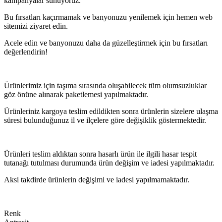
kampanyalar sunuyoruz.
Bu fırsatları kaçırmamak ve banyonuzu yenilemek için hemen web
sitemizi ziyaret edin.
Acele edin ve banyonuzu daha da güzelleştirmek için bu fırsatları
değerlendirin!
Ürünlerimiz için taşıma sırasında oluşabilecek tüm olumsuzluklar
göz önüne alınarak paketlemesi yapılmaktadır.
Ürünleriniz kargoya teslim edildikten sonra ürünlerin sizelere ulaşma
süresi bulunduğunuz il ve ilçelere göre değişiklik göstermektedir.
Ürünleri teslim aldıktan sonra hasarlı ürün ile ilgili hasar tespit
tutanağı tutulması durumunda ürün değişim ve iadesi yapılmaktadır.
Aksi takdirde ürünlerin değişimi ve iadesi yapılmamaktadır.
Renk