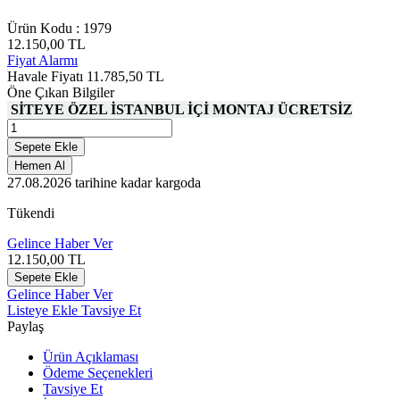
Ürün Kodu :
1979
12.150,00
TL
Fiyat Alarmı
Havale Fiyatı
11.785,50
TL
Öne Çıkan Bilgiler
SİTEYE ÖZEL İSTANBUL İÇİ MONTAJ ÜCRETSİZ
Sepete Ekle
Hemen Al
27.08.2026
tarihine kadar kargoda
Tükendi
Gelince Haber Ver
12.150,00
TL
Sepete Ekle
Gelince Haber Ver
Listeye Ekle
Tavsiye Et
Paylaş
Ürün Açıklaması
Ödeme Seçenekleri
Tavsiye Et