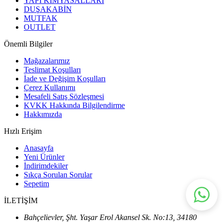
YAPI KİMYASALLARI
DUŞAKABİN
MUTFAK
OUTLET
Önemli Bilgiler
Mağazalarımız
Teslimat Koşulları
İade ve Değişim Koşulları
Çerez Kullanımı
Mesafeli Satış Sözleşmesi
KVKK Hakkında Bilgilendirme
Hakkımızda
Hızlı Erişim
Anasayfa
Yeni Ürünler
İndirimdekiler
Sıkça Sorulan Sorular
Sepetim
İLETİŞİM
Bahçelievler, Şht. Yaşar Erol Akansel Sk. No:13, 34180