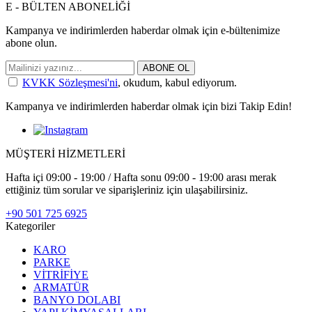
E - BÜLTEN ABONELİĞİ
Kampanya ve indirimlerden haberdar olmak için e-bültenimize
abone olun.
ABONE OL
KVKK Sözleşmesi'ni
, okudum, kabul ediyorum.
Kampanya ve indirimlerden haberdar olmak için bizi Takip Edin!
MÜŞTERİ HİZMETLERİ
Hafta içi 09:00 - 19:00 / Hafta sonu 09:00 - 19:00 arası merak
ettiğiniz tüm sorular ve siparişleriniz için ulaşabilirsiniz.
+90 501 725 6925
Kategoriler
KARO
PARKE
VİTRİFİYE
ARMATÜR
BANYO DOLABI