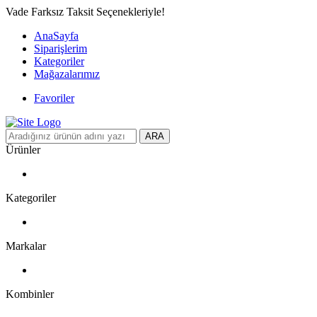
Vade Farksız Taksit Seçenekleriyle!
AnaSayfa
Siparişlerim
Kategoriler
Mağazalarımız
Favoriler
ARA
Ürünler
Kategoriler
Markalar
Kombinler