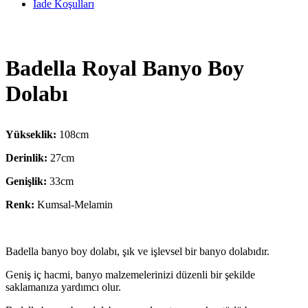
İade Koşulları
Badella Royal Banyo Boy
Dolabı
Yükseklik:
108cm
Derinlik:
27cm
Genişlik:
33cm
Renk:
Kumsal-Melamin
Badella banyo boy dolabı, şık ve işlevsel bir banyo dolabıdır.
Geniş iç hacmi, banyo malzemelerinizi düzenli bir şekilde
saklamanıza yardımcı olur.