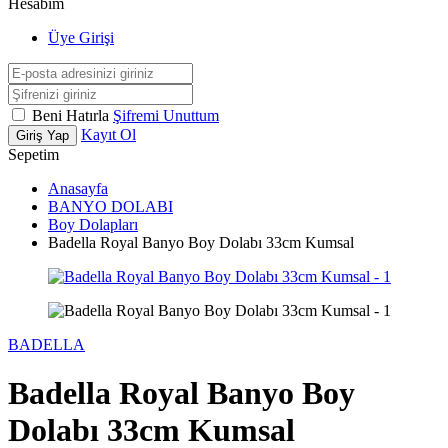
Hesabım
Üye Girişi
Beni Hatırla
Şifremi Unuttum
Kayıt Ol
Giriş Yap
Sepetim
Anasayfa
BANYO DOLABI
Boy Dolapları
Badella Royal Banyo Boy Dolabı 33cm Kumsal
BADELLA
Badella Royal Banyo Boy
Dolabı 33cm Kumsal