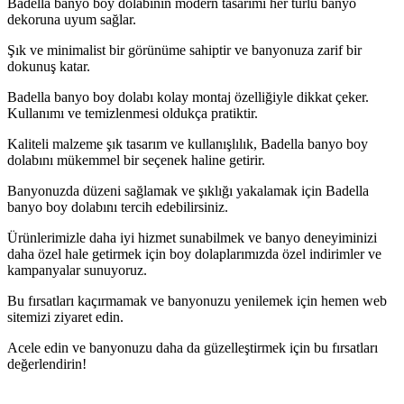
Badella banyo boy dolabının modern tasarımı her türlü banyo
dekoruna uyum sağlar.
Şık ve minimalist bir görünüme sahiptir ve banyonuza zarif bir
dokunuş katar.
Badella banyo boy dolabı kolay montaj özelliğiyle dikkat çeker.
Kullanımı ve temizlenmesi oldukça pratiktir.
Kaliteli malzeme şık tasarım ve kullanışlılık, Badella banyo boy
dolabını mükemmel bir seçenek haline getirir.
Banyonuzda düzeni sağlamak ve şıklığı yakalamak için Badella
banyo boy dolabını tercih edebilirsiniz.
Ürünlerimizle daha iyi hizmet sunabilmek ve banyo deneyiminizi
daha özel hale getirmek için boy dolaplarımızda özel indirimler ve
kampanyalar sunuyoruz.
Bu fırsatları kaçırmamak ve banyonuzu yenilemek için hemen web
sitemizi ziyaret edin.
Acele edin ve banyonuzu daha da güzelleştirmek için bu fırsatları
değerlendirin!