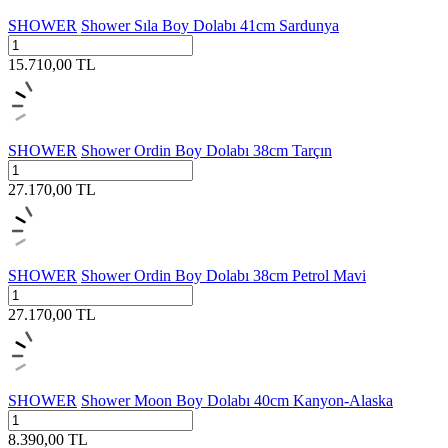
SHOWER
Shower Sıla Boy Dolabı 41cm Sardunya
15.710,00
TL
SHOWER
Shower Ordin Boy Dolabı 38cm Tarçın
27.170,00
TL
SHOWER
Shower Ordin Boy Dolabı 38cm Petrol Mavi
27.170,00
TL
SHOWER
Shower Moon Boy Dolabı 40cm Kanyon-Alaska
8.390,00
TL