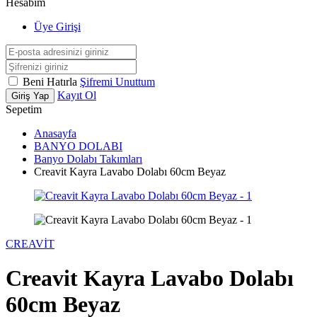
Hesabım
Üye Girişi
Beni Hatırla
Şifremi Unuttum
Kayıt Ol
Giriş Yap
Sepetim
Anasayfa
BANYO DOLABI
Banyo Dolabı Takımları
Creavit Kayra Lavabo Dolabı 60cm Beyaz
CREAVİT
Creavit Kayra Lavabo Dolabı
60cm Beyaz