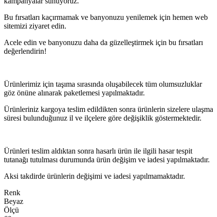
kampanyalar sunuyoruz.
Bu fırsatları kaçırmamak ve banyonuzu yenilemek için hemen web
sitemizi ziyaret edin.
Acele edin ve banyonuzu daha da güzelleştirmek için bu fırsatları
değerlendirin!
Ürünlerimiz için taşıma sırasında oluşabilecek tüm olumsuzluklar
göz önüne alınarak paketlemesi yapılmaktadır.
Ürünleriniz kargoya teslim edildikten sonra ürünlerin sizelere ulaşma
süresi bulunduğunuz il ve ilçelere göre değişiklik göstermektedir.
Ürünleri teslim aldıktan sonra hasarlı ürün ile ilgili hasar tespit
tutanağı tutulması durumunda ürün değişim ve iadesi yapılmaktadır.
Aksi takdirde ürünlerin değişimi ve iadesi yapılmamaktadır.
Renk
Beyaz
Ölçü