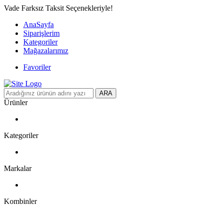
Vade Farksız Taksit Seçenekleriyle!
AnaSayfa
Siparişlerim
Kategoriler
Mağazalarımız
Favoriler
ARA
Ürünler
Kategoriler
Markalar
Kombinler