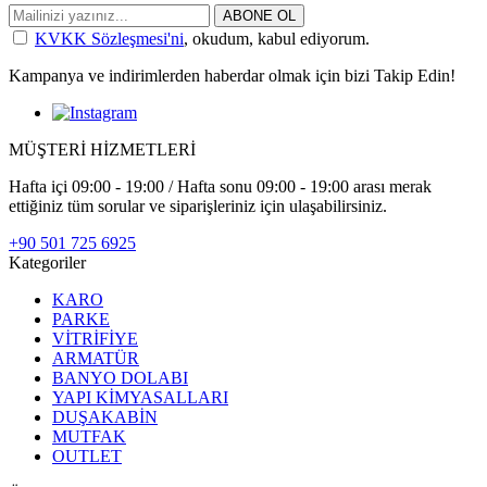
ABONE OL
KVKK Sözleşmesi'ni
, okudum, kabul ediyorum.
Kampanya ve indirimlerden haberdar olmak için bizi Takip Edin!
MÜŞTERİ HİZMETLERİ
Hafta içi 09:00 - 19:00 / Hafta sonu 09:00 - 19:00 arası merak
ettiğiniz tüm sorular ve siparişleriniz için ulaşabilirsiniz.
+90 501 725 6925
Kategoriler
KARO
PARKE
VİTRİFİYE
ARMATÜR
BANYO DOLABI
YAPI KİMYASALLARI
DUŞAKABİN
MUTFAK
OUTLET