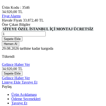
Ürün Kodu :
3546
34.920,00
TL
Fiyat Alarmı
Havale Fiyatı
33.872,40
TL
Öne Çıkan Bilgiler
SİTEYE ÖZEL İSTANBUL İÇİ MONTAJ ÜCRETSİZ
Sepete Ekle
Hemen Al
29.08.2026
tarihine kadar kargoda
Tükendi
Gelince Haber Ver
34.920,00
TL
Sepete Ekle
Gelince Haber Ver
Listeye Ekle
Tavsiye Et
Paylaş
Ürün Açıklaması
Ödeme Seçenekleri
Tavsiye Et