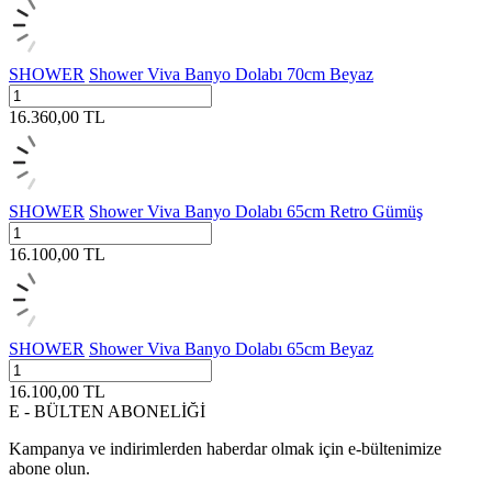
SHOWER
Shower Viva Banyo Dolabı 70cm Beyaz
16.360,00
TL
SHOWER
Shower Viva Banyo Dolabı 65cm Retro Gümüş
16.100,00
TL
SHOWER
Shower Viva Banyo Dolabı 65cm Beyaz
16.100,00
TL
E - BÜLTEN ABONELİĞİ
Kampanya ve indirimlerden haberdar olmak için e-bültenimize
abone olun.