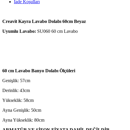
İade Koşulları
Creavit Kayra Lavabo Dolabı 60cm Beyaz
Uyumlu Lavabo:
SU060 60 cm Lavabo
60 cm Lavabo Banyo
Dolabı Ölçüleri
Genişlik: 57cm
Derinlik: 43cm
Yükseklik: 58cm
Ayna Genişlik: 50cm
Ayna Yükseklik: 80cm
ARMATÜR VE SİFON FİYATA DAHİL DEĞİLDİR.