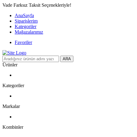
Vade Farksız Taksit Seçenekleriyle!
AnaSayfa
Siparişlerim
Kategoriler
Mağazalarımız
Favoriler
ARA
Ürünler
Kategoriler
Markalar
Kombinler