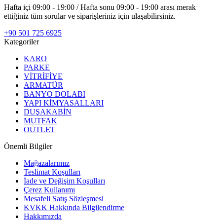
Hafta içi 09:00 - 19:00 / Hafta sonu 09:00 - 19:00 arası merak
ettiğiniz tüm sorular ve siparişleriniz için ulaşabilirsiniz.
+90 501 725 6925
Kategoriler
KARO
PARKE
VİTRİFİYE
ARMATÜR
BANYO DOLABI
YAPI KİMYASALLARI
DUŞAKABİN
MUTFAK
OUTLET
Önemli Bilgiler
Mağazalarımız
Teslimat Koşulları
İade ve Değişim Koşulları
Çerez Kullanımı
Mesafeli Satış Sözleşmesi
KVKK Hakkında Bilgilendirme
Hakkımızda