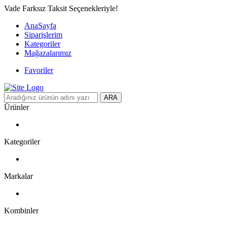
Vade Farksız Taksit Seçenekleriyle!
AnaSayfa
Siparişlerim
Kategoriler
Mağazalarımız
Favoriler
ARA
Ürünler
Kategoriler
Markalar
Kombinler