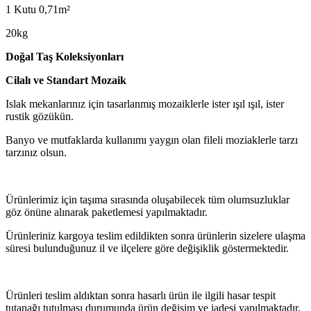
1 Kutu 0,71m²
20kg
Doğal Taş Kole
ksiyonları
Cilalı ve Standart Mozaik
Islak mekanlarınız için tasarlanmış mozaiklerle ister ışıl ışıl, ister
rustik gözükün.
Banyo ve mutfaklarda kullanımı yaygın olan fileli moziaklerle tarzı
tarzınız olsun.
Ürünlerimiz için taşıma sırasında oluşabilecek tüm olumsuzluklar
göz önüne alınarak paketlemesi yapılmaktadır.
Ürünleriniz kargoya teslim edildikten sonra ürünlerin sizelere ulaşma
süresi bulunduğunuz il ve ilçelere göre değişiklik göstermektedir.
Ürünleri teslim aldıktan sonra hasarlı ürün ile ilgili hasar tespit
tutanağı tutulması durumunda ürün değişim ve iadesi yapılmaktadır.