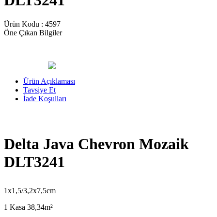
DLT3241
Ürün Kodu :
4597
Öne Çıkan Bilgiler
Ürün Açıklaması
Tavsiye Et
İade Koşulları
Delta Java Chevron Mozaik
DLT3241
1x1,5/3,2x7,5cm
1 Kasa 38,34m²