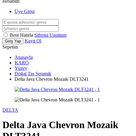
Hesabım
Üye Girişi
Beni Hatırla
Şifremi Unuttum
Kayıt Ol
Giriş Yap
Sepetim
Anasayfa
KARO
Yüzey
Doğal Taş Seramik
Delta Java Chevron Mozaik DLT3241
DELTA
Delta Java Chevron Mozaik