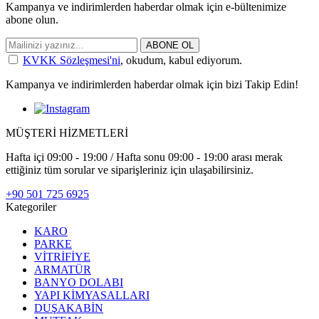
Kampanya ve indirimlerden haberdar olmak için e-bültenimize
abone olun.
ABONE OL
KVKK Sözleşmesi'ni
, okudum, kabul ediyorum.
Kampanya ve indirimlerden haberdar olmak için bizi Takip Edin!
MÜŞTERİ HİZMETLERİ
Hafta içi 09:00 - 19:00 / Hafta sonu 09:00 - 19:00 arası merak
ettiğiniz tüm sorular ve siparişleriniz için ulaşabilirsiniz.
+90 501 725 6925
Kategoriler
KARO
PARKE
VİTRİFİYE
ARMATÜR
BANYO DOLABI
YAPI KİMYASALLARI
DUŞAKABİN