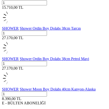
15.710,00
TL
SHOWER
Shower Ordin Boy Dolabı 38cm Tarçın
27.170,00
TL
SHOWER
Shower Ordin Boy Dolabı 38cm Petrol Mavi
27.170,00
TL
SHOWER
Shower Moon Boy Dolabı 40cm Kanyon-Alaska
8.390,00
TL
E - BÜLTEN ABONELİĞİ