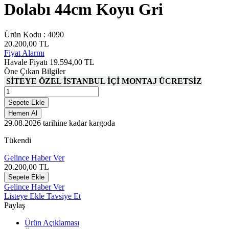
Dolabı 44cm Koyu Gri
Ürün Kodu :
4090
20.200,00
TL
Fiyat Alarmı
Havale Fiyatı
19.594,00
TL
Öne Çıkan Bilgiler
SİTEYE ÖZEL İSTANBUL İÇİ MONTAJ ÜCRETSİZ
Sepete Ekle
Hemen Al
29.08.2026
tarihine kadar kargoda
Tükendi
Gelince Haber Ver
20.200,00
TL
Sepete Ekle
Gelince Haber Ver
Listeye Ekle
Tavsiye Et
Paylaş
Ürün Açıklaması