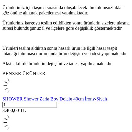
Ürünlerimiz için taşıma sırasında oluşabilecek tüm olumsuzluklar
göz önüne alınarak paketlemesi yapılmaktadır.
Ürünleriniz kargoya teslim edildikten sonra ürünlerin sizelere ulaşma
süresi bulunduğunuz il ve ilçelere göre değişiklik göstermektedir.
Ürünleri teslim aldıktan sonra hasarlı ürün ile ilgili hasar tespit
tutanağı tutulması durumunda ürün değişim ve iadesi yapılmaktadır.
Aksi takdirde ürünlerin değişimi ve iadesi yapılmamaktadır.
BENZER ÜRÜNLER
SHOWER
Shower Zaria Boy Dolabı 40cm İrony-Siyah
8.460,00
TL