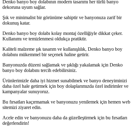
Denko banyo boy dolabının modern tasarımı her türlü banyo
dekoruna uyum sağlar.
Şık ve minimalist bir görünüme sahiptir ve banyonuza zarif bir
dokunuş katar.
Denko banyo boy dolabı kolay montaj özelliğiyle dikkat çeker.
Kullanımı ve temizlenmesi oldukça pratiktir.
Kaliteli malzeme şık tasarım ve kullanışlılık, Denko banyo boy
dolabını mükemmel bir seçenek haline getirir.
Banyonuzda düzeni sağlamak ve şıklığı yakalamak için Denko
banyo boy dolabını tercih edebilirsiniz.
Ürünlerimizle daha iyi hizmet sunabilmek ve banyo deneyiminizi
daha özel hale getirmek için boy dolaplarımızda özel indirimler ve
kampanyalar sunuyoruz.
Bu fırsatları kaçırmamak ve banyonuzu yenilemek için hemen web
sitemizi ziyaret edin.
Acele edin ve banyonuzu daha da güzelleştirmek için bu fırsatları
değerlendirin!