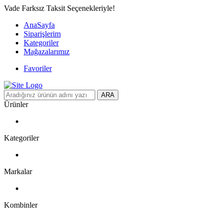
Vade Farksız Taksit Seçenekleriyle!
AnaSayfa
Siparişlerim
Kategoriler
Mağazalarımız
Favoriler
ARA
Ürünler
Kategoriler
Markalar
Kombinler