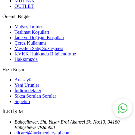
MUTFAK
OUTLET
Önemli Bilgiler
Mağazalarımız
Teslimat Koşulları
İade ve Değişim Koşulları
Çerez Kullanımı
Mesafeli Satış Sözleşmesi
KVKK Hakkında Bilgilendirme
Hakkımızda
Hızlı Erişim
Anasayfa
Yeni Ürünler
İndirimdekiler
Sıkça Sorulan Sorular
Sepetim
İLETİŞİM
Bahçelievler, Şht. Yaşar Erol Akansel Sk. No:13, 34180
Bahçelievler/İstanbul
eticaret@turkmenleryapi.com