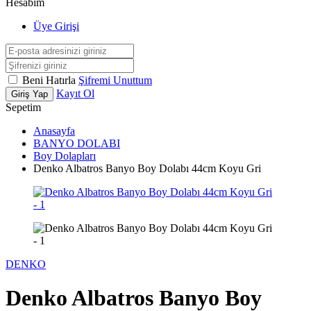
Hesabım
Üye Girişi
Beni Hatırla
Şifremi Unuttum
Kayıt Ol
Giriş Yap
Sepetim
Anasayfa
BANYO DOLABI
Boy Dolapları
Denko Albatros Banyo Boy Dolabı 44cm Koyu Gri
DENKO
Denko Albatros Banyo Boy