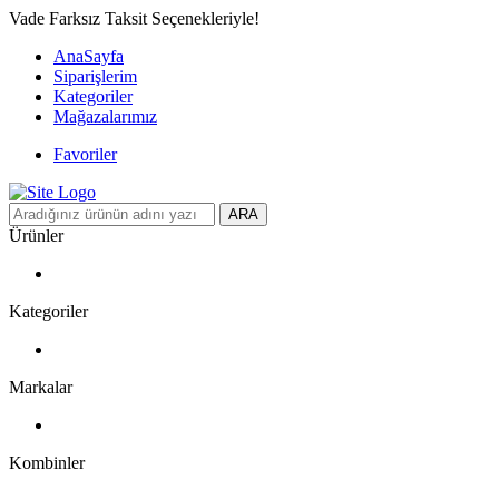
Vade Farksız Taksit Seçenekleriyle!
AnaSayfa
Siparişlerim
Kategoriler
Mağazalarımız
Favoriler
ARA
Ürünler
Kategoriler
Markalar
Kombinler