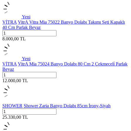
Yeni
VİTRA
VitrA Vitra Mia 75022 Banyo Dolabı Takımı Seti Kapaklı
40 Cm Parlak Beyaz
8.000,00
TL
Yeni
VİTRA
VitrA Mia 75024 Banyo Dolabı 80 Cm 2 Çekmeceli̇ Parlak
Beyaz
12.000,00
TL
SHOWER
Shower Zaria Banyo Dolabı 85cm İrony-Siyah
25.330,00
TL