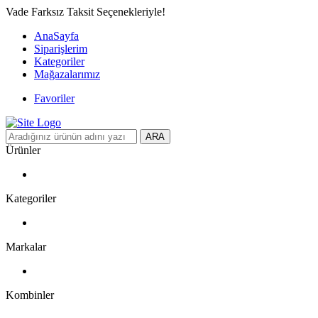
Vade Farksız Taksit Seçenekleriyle!
AnaSayfa
Siparişlerim
Kategoriler
Mağazalarımız
Favoriler
ARA
Ürünler
Kategoriler
Markalar
Kombinler