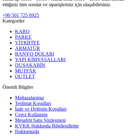
ettiğiniz tüm sorular ve siparişleriniz için ulaşabilirsiniz.
+90 501 725 6925
Kategoriler
KARO
PARKE
VİTRİFİYE
ARMATÜR
BANYO DOLABI
YAPI KİMYASALLARI
DUŞAKABİN
MUTFAK
OUTLET
Önemli Bilgiler
Mağazalarımız
Teslimat Koşulları
İade ve Değişim Koşulları
Çerez Kullanımı
Mesafeli Satış Sözleşmesi
KVKK Hakkında Bilgilendirme
Hakkımızda