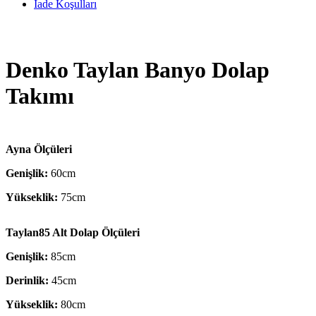
İade Koşulları
Denko Taylan Banyo Dolap
Takımı
Ayna Ölçüleri
Genişlik:
60cm
Yükseklik:
75cm
Taylan85 Alt Dolap Ölçüleri
Genişlik:
85cm
Derinlik:
45cm
Yükseklik:
80cm