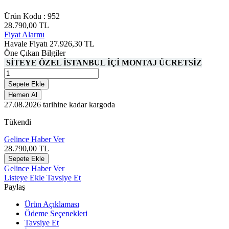
Ürün Kodu :
952
28.790,00
TL
Fiyat Alarmı
Havale Fiyatı
27.926,30
TL
Öne Çıkan Bilgiler
SİTEYE ÖZEL İSTANBUL İÇİ MONTAJ ÜCRETSİZ
Sepete Ekle
Hemen Al
27.08.2026
tarihine kadar kargoda
Tükendi
Gelince Haber Ver
28.790,00
TL
Sepete Ekle
Gelince Haber Ver
Listeye Ekle
Tavsiye Et
Paylaş
Ürün Açıklaması
Ödeme Seçenekleri
Tavsiye Et