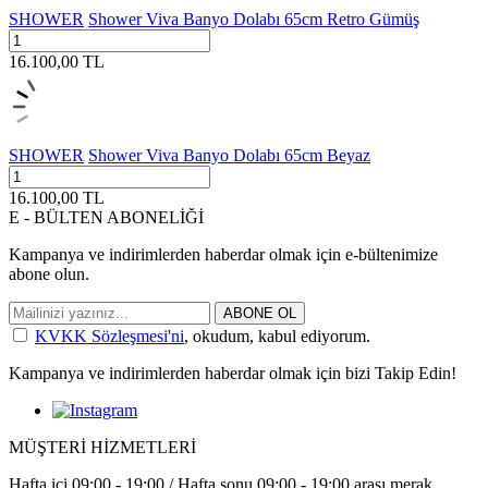
SHOWER
Shower Viva Banyo Dolabı 65cm Retro Gümüş
16.100,00
TL
SHOWER
Shower Viva Banyo Dolabı 65cm Beyaz
16.100,00
TL
E - BÜLTEN ABONELİĞİ
Kampanya ve indirimlerden haberdar olmak için e-bültenimize
abone olun.
ABONE OL
KVKK Sözleşmesi'ni
, okudum, kabul ediyorum.
Kampanya ve indirimlerden haberdar olmak için bizi Takip Edin!
MÜŞTERİ HİZMETLERİ
Hafta içi 09:00 - 19:00 / Hafta sonu 09:00 - 19:00 arası merak