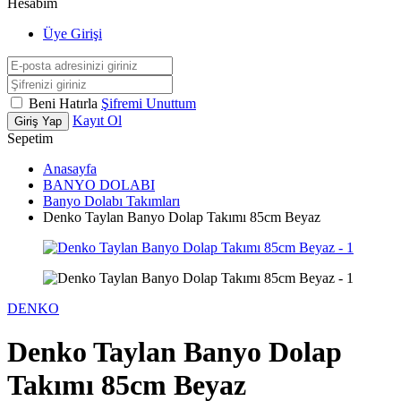
Hesabım
Üye Girişi
Beni Hatırla
Şifremi Unuttum
Kayıt Ol
Giriş Yap
Sepetim
Anasayfa
BANYO DOLABI
Banyo Dolabı Takımları
Denko Taylan Banyo Dolap Takımı 85cm Beyaz
DENKO
Denko Taylan Banyo Dolap
Takımı 85cm Beyaz