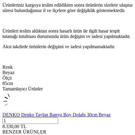
Ürünleriniz kargoya teslim edildikten sonra ürünlerin sizelere ulaşma
süresi bulunduğunuz il ve ilçelere göre değişiklik göstermektedir.
Ürünleri teslim aldıktan sonra hasarlı ürün ile ilgili hasar tespit
tutanağı tutulması durumunda ürün değişim ve iadesi yapılmaktadır.
Aksi takdirde ürünlerin değişimi ve iadesi yapılmamaktadır.
Renk
Beyaz
Ölçü
85cm
Tamamlayıcı Ürünler
DENKO
Denko Taylan Banyo Boy Dolabı 30cm Beyaz
8.330,00
TL
BENZER ÜRÜNLER