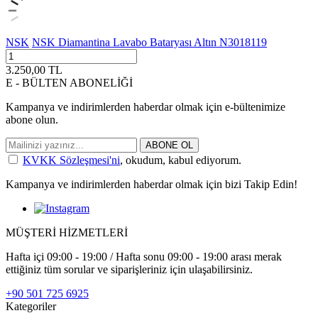
NSK
NSK Diamantina Lavabo Bataryası Altın N3018119
3.250,00
TL
E - BÜLTEN ABONELİĞİ
Kampanya ve indirimlerden haberdar olmak için e-bültenimize
abone olun.
ABONE OL
KVKK Sözleşmesi'ni
, okudum, kabul ediyorum.
Kampanya ve indirimlerden haberdar olmak için bizi Takip Edin!
MÜŞTERİ HİZMETLERİ
Hafta içi 09:00 - 19:00 / Hafta sonu 09:00 - 19:00 arası merak
ettiğiniz tüm sorular ve siparişleriniz için ulaşabilirsiniz.
+90 501 725 6925
Kategoriler