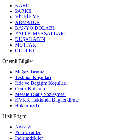
KARO
PARKE
VİTRİFİYE
ARMATÜR
BANYO DOLABI
YAPI KİMYASALLARI
DUŞAKABİN
MUTFAK
OUTLET
Önemli Bilgiler
Mağazalarımız
Teslimat Koşulları
İade ve Değişim Koşulları
Çerez Kullanımı
Mesafeli Satış Sözleşmesi
KVKK Hakkında Bilgilendirme
Hakkımızda
Hızlı Erişim
Anasayfa
Yeni Ürünler
İndirimdekiler