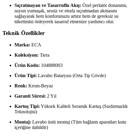
Sıçratmayan ve Tasarruflu Akış:
Özel perlatör donanımı,
suyun yumuşak, sessiz ve etrafa sıçratmadan akmasını
sağlayarak hem konforunuzu artırır hem de gereksiz su
tüketimini önleyerek tasarruf etmenize yardımcı olur.
Teknik Özellikler
Marka:
ECA
Koleksiyon:
Tiera
Ürün Kodu:
104888003
Ürün Tipi:
Lavabo Bataryası (Orta Tip Gövde)
Renk:
Krom-Beyaz
Garanti Süresi:
2 Yıl
Kartuş Tipi:
Yüksek Kaliteli Seramik Kartuş (Sızdırmazlık
Teknolojisi)
Montaj:
Lavabo üstü montaj (Tüm bağlantı aparatları kutu
içeriğine dahildir)