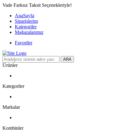
Vade Farksız Taksit Seçenekleriyle!
AnaSayfa
Siparişlerim
Kategoriler
Mağazalarımız
Favoriler
ARA
Ürünler
Kategoriler
Markalar
Kombinler