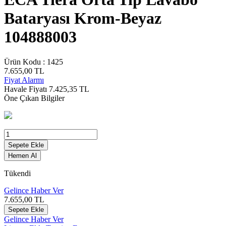
Bataryası Krom-Beyaz
104888003
Ürün Kodu :
1425
7.655,00
TL
Fiyat Alarmı
Havale Fiyatı
7.425,35
TL
Öne Çıkan Bilgiler
Sepete Ekle
Hemen Al
Tükendi
Gelince Haber Ver
7.655,00
TL
Sepete Ekle
Gelince Haber Ver