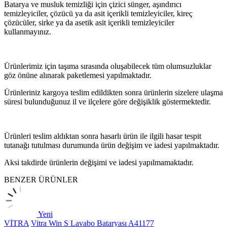
Batarya ve musluk temizliği için çizici sünger, aşındırıcı
temizleyiciler, çözücü ya da asit içerikli temizleyiciler, kireç
çözücüler, sirke ya da asetik asit içerikli temizleyiciler
kullanmayınız.
Ürünlerimiz için taşıma sırasında oluşabilecek tüm olumsuzluklar
göz önüne alınarak paketlemesi yapılmaktadır.
Ürünleriniz kargoya teslim edildikten sonra ürünlerin sizelere ulaşma
süresi bulunduğunuz il ve ilçelere göre değişiklik göstermektedir.
Ürünleri teslim aldıktan sonra hasarlı ürün ile ilgili hasar tespit
tutanağı tutulması durumunda ürün değişim ve iadesi yapılmaktadır.
Aksi takdirde ürünlerin değişimi ve iadesi yapılmamaktadır.
BENZER ÜRÜNLER
Yeni
VİTRA
Vitra Win S Lavabo Bataryası A41177