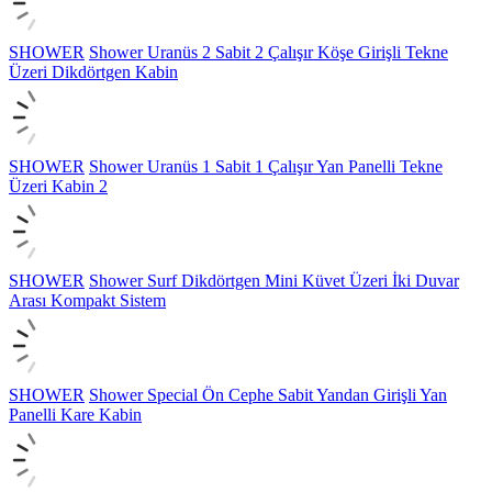
SHOWER
Shower Uranüs 2 Sabit 2 Çalışır Köşe Girişli Tekne
Üzeri Dikdörtgen Kabin
SHOWER
Shower Uranüs 1 Sabit 1 Çalışır Yan Panelli Tekne
Üzeri Kabin 2
SHOWER
Shower Surf Dikdörtgen Mini Küvet Üzeri İki Duvar
Arası Kompakt Sistem
SHOWER
Shower Special Ön Cephe Sabit Yandan Girişli Yan
Panelli Kare Kabin