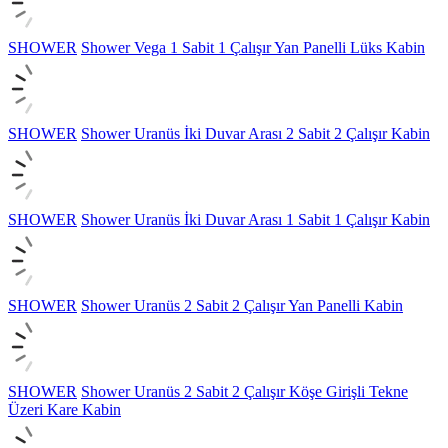
SHOWER
Shower Vega 1 Sabit 1 Çalışır Yan Panelli Lüks Kabin
SHOWER
Shower Uranüs İki Duvar Arası 2 Sabit 2 Çalışır Kabin
SHOWER
Shower Uranüs İki Duvar Arası 1 Sabit 1 Çalışır Kabin
SHOWER
Shower Uranüs 2 Sabit 2 Çalışır Yan Panelli Kabin
SHOWER
Shower Uranüs 2 Sabit 2 Çalışır Köşe Girişli Tekne
Üzeri Kare Kabin