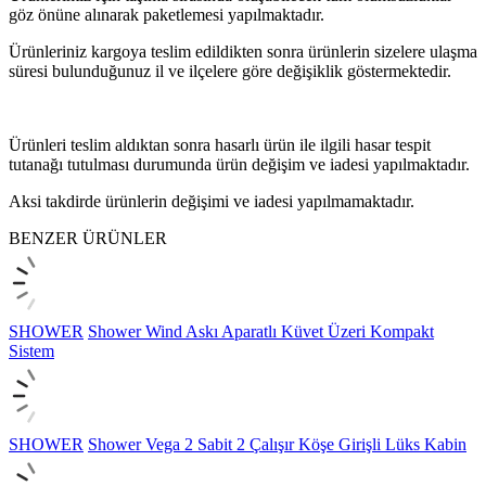
göz önüne alınarak paketlemesi yapılmaktadır.
Ürünleriniz kargoya teslim edildikten sonra ürünlerin sizelere ulaşma
süresi bulunduğunuz il ve ilçelere göre değişiklik göstermektedir.
Ürünleri teslim aldıktan sonra hasarlı ürün ile ilgili hasar tespit
tutanağı tutulması durumunda ürün değişim ve iadesi yapılmaktadır.
Aksi takdirde ürünlerin değişimi ve iadesi yapılmamaktadır.
BENZER ÜRÜNLER
SHOWER
Shower Wind Askı Aparatlı Küvet Üzeri Kompakt
Sistem
SHOWER
Shower Vega 2 Sabit 2 Çalışır Köşe Girişli Lüks Kabin