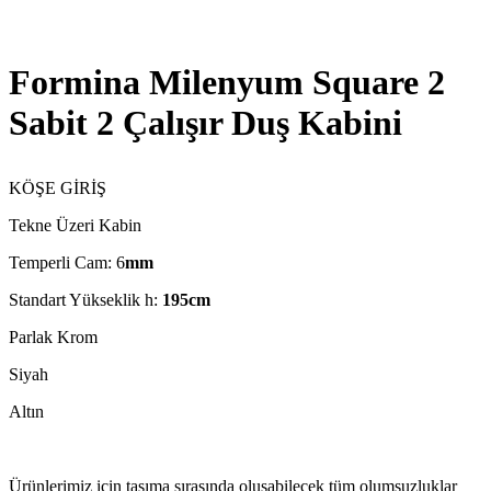
Formina Milenyum Square 2
Sabit 2 Çalışır Duş Kabini
KÖŞE GİRİŞ
Tekne Üzeri Kabin
Temperli Cam: 6
mm
Standart Yükseklik h:
195cm
Parlak Krom
Siyah
Altın
Ürünlerimiz için taşıma sırasında oluşabilecek tüm olumsuzluklar