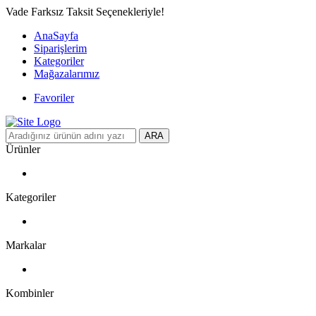
Vade Farksız Taksit Seçenekleriyle!
AnaSayfa
Siparişlerim
Kategoriler
Mağazalarımız
Favoriler
ARA
Ürünler
Kategoriler
Markalar
Kombinler