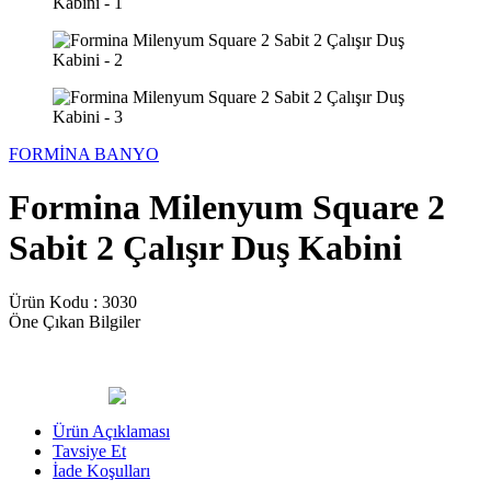
FORMİNA BANYO
Formina Milenyum Square 2
Sabit 2 Çalışır Duş Kabini
Ürün Kodu :
3030
Öne Çıkan Bilgiler
Ürün Açıklaması
Tavsiye Et
İade Koşulları