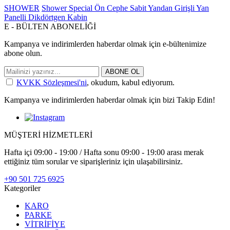
SHOWER
Shower Special Ön Cephe Sabit Yandan Girişli Yan
Panelli Dikdörtgen Kabin
E - BÜLTEN ABONELİĞİ
Kampanya ve indirimlerden haberdar olmak için e-bültenimize
abone olun.
ABONE OL
KVKK Sözleşmesi'ni
, okudum, kabul ediyorum.
Kampanya ve indirimlerden haberdar olmak için bizi Takip Edin!
MÜŞTERİ HİZMETLERİ
Hafta içi 09:00 - 19:00 / Hafta sonu 09:00 - 19:00 arası merak
ettiğiniz tüm sorular ve siparişleriniz için ulaşabilirsiniz.
+90 501 725 6925
Kategoriler
KARO
PARKE
VİTRİFİYE