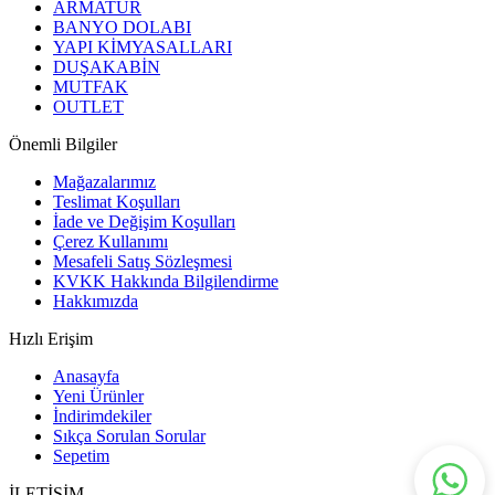
ARMATÜR
BANYO DOLABI
YAPI KİMYASALLARI
DUŞAKABİN
MUTFAK
OUTLET
Önemli Bilgiler
Mağazalarımız
Teslimat Koşulları
İade ve Değişim Koşulları
Çerez Kullanımı
Mesafeli Satış Sözleşmesi
KVKK Hakkında Bilgilendirme
Hakkımızda
Hızlı Erişim
Anasayfa
Yeni Ürünler
İndirimdekiler
Sıkça Sorulan Sorular
Sepetim
İLETİŞİM