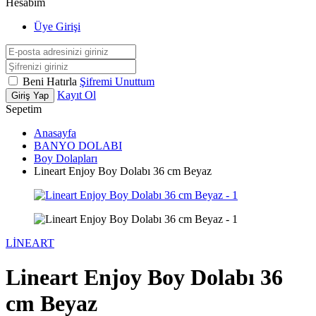
Hesabım
Üye Girişi
Beni Hatırla
Şifremi Unuttum
Kayıt Ol
Giriş Yap
Sepetim
Anasayfa
BANYO DOLABI
Boy Dolapları
Lineart Enjoy Boy Dolabı 36 cm Beyaz
LİNEART
Lineart Enjoy Boy Dolabı 36
cm Beyaz