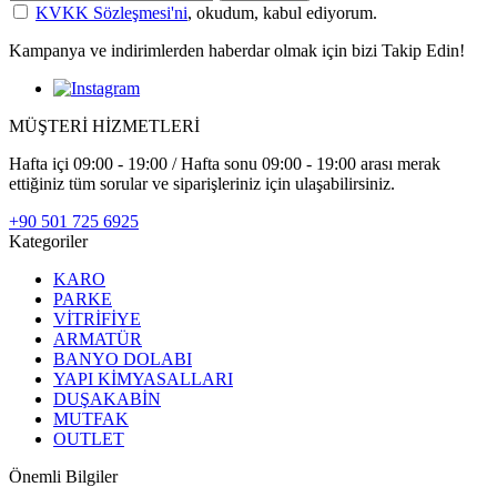
KVKK Sözleşmesi'ni
, okudum, kabul ediyorum.
Kampanya ve indirimlerden haberdar olmak için bizi Takip Edin!
MÜŞTERİ HİZMETLERİ
Hafta içi 09:00 - 19:00 / Hafta sonu 09:00 - 19:00 arası merak
ettiğiniz tüm sorular ve siparişleriniz için ulaşabilirsiniz.
+90 501 725 6925
Kategoriler
KARO
PARKE
VİTRİFİYE
ARMATÜR
BANYO DOLABI
YAPI KİMYASALLARI
DUŞAKABİN
MUTFAK
OUTLET
Önemli Bilgiler