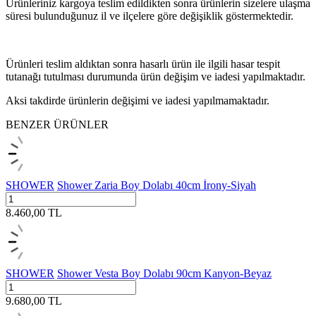
Ürünleriniz kargoya teslim edildikten sonra ürünlerin sizelere ulaşma
süresi bulunduğunuz il ve ilçelere göre değişiklik göstermektedir.
Ürünleri teslim aldıktan sonra hasarlı ürün ile ilgili hasar tespit
tutanağı tutulması durumunda ürün değişim ve iadesi yapılmaktadır.
Aksi takdirde ürünlerin değişimi ve iadesi yapılmamaktadır.
BENZER ÜRÜNLER
SHOWER
Shower Zaria Boy Dolabı 40cm İrony-Siyah
8.460,00
TL
SHOWER
Shower Vesta Boy Dolabı 90cm Kanyon-Beyaz
9.680,00
TL