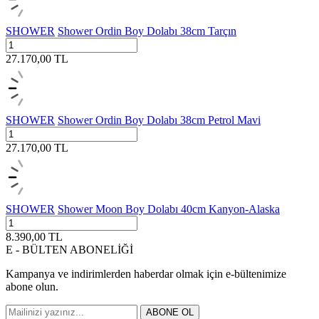
SHOWER
Shower Ordin Boy Dolabı 38cm Tarçın
27.170,00
TL
SHOWER
Shower Ordin Boy Dolabı 38cm Petrol Mavi
27.170,00
TL
SHOWER
Shower Moon Boy Dolabı 40cm Kanyon-Alaska
8.390,00
TL
E - BÜLTEN ABONELİĞİ
Kampanya ve indirimlerden haberdar olmak için e-bültenimize
abone olun.
ABONE OL