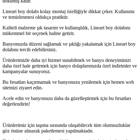
dokunuş katar.
Lineart boy dolabı kolay montaj özelliğiyle dikkat çeker. Kullanımı
ve temizlenmesi oldukça pratiktir.
Kaliteli malzeme şık tasarım ve kullanışlılık, Lineart boy dolabını
mükemmel bir seçenek haline getirir.
Banyonuzda düzeni sağlamak ve şıklığı yakalamak için Lineart boy
dolabını tercih edebilirsiniz.
Ürünlerimizle daha iyi hizmet sunabilmek ve banyo deneyiminizi
daha özel hale getirmek için banyo dolaplarımızda özel indirimler ve
kampanyalar sunuyoruz.
Bu fırsatları kaçırmamak ve banyonuzu yenilemek için hemen web
sitemizi ziyaret edin.
Acele edin ve banyonuzu daha da güzelleştirmek için bu fırsatları
değerlendirin!
Ürünlerimiz için taşıma sırasında oluşabilecek tüm olumsuzluklar
göz önüne alınarak paketlemesi yapılmaktadır.