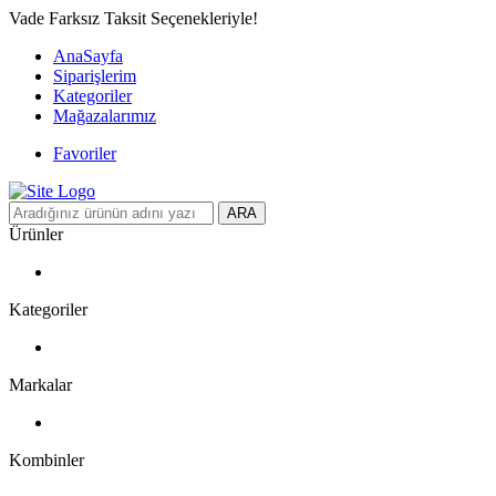
Vade Farksız Taksit Seçenekleriyle!
AnaSayfa
Siparişlerim
Kategoriler
Mağazalarımız
Favoriler
ARA
Ürünler
Kategoriler
Markalar
Kombinler