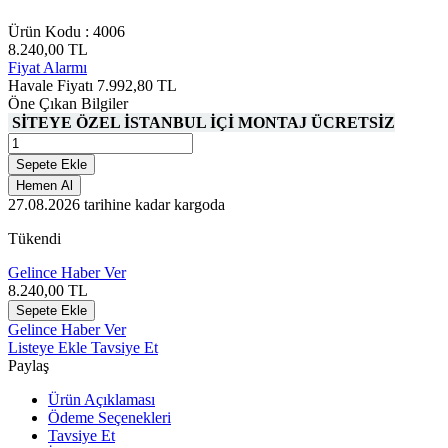
Ürün Kodu :
4006
8.240,00
TL
Fiyat Alarmı
Havale Fiyatı
7.992,80
TL
Öne Çıkan Bilgiler
SİTEYE ÖZEL İSTANBUL İÇİ MONTAJ ÜCRETSİZ
Sepete Ekle
Hemen Al
27.08.2026
tarihine kadar kargoda
Tükendi
Gelince Haber Ver
8.240,00
TL
Sepete Ekle
Gelince Haber Ver
Listeye Ekle
Tavsiye Et
Paylaş
Ürün Açıklaması
Ödeme Seçenekleri
Tavsiye Et