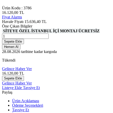
Ürün Kodu :
3786
16.120,00
TL
Fiyat Alarmı
Havale Fiyatı
15.636,40
TL
Öne Çıkan Bilgiler
SİTEYE ÖZEL İSTANBUL İÇİ MONTAJ ÜCRETSİZ
Sepete Ekle
Hemen Al
28.08.2026
tarihine kadar kargoda
Tükendi
Gelince Haber Ver
16.120,00
TL
Sepete Ekle
Gelince Haber Ver
Listeye Ekle
Tavsiye Et
Paylaş
Ürün Açıklaması
Ödeme Seçenekleri
Tavsiye Et