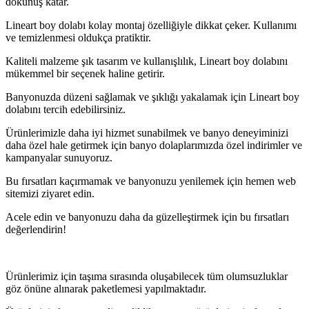
dokunuş katar.
Lineart boy dolabı kolay montaj özelliğiyle dikkat çeker. Kullanımı
ve temizlenmesi oldukça pratiktir.
Kaliteli malzeme şık tasarım ve kullanışlılık, Lineart boy dolabını
mükemmel bir seçenek haline getirir.
Banyonuzda düzeni sağlamak ve şıklığı yakalamak için Lineart boy
dolabını tercih edebilirsiniz.
Ürünlerimizle daha iyi hizmet sunabilmek ve banyo deneyiminizi
daha özel hale getirmek için banyo dolaplarımızda özel indirimler ve
kampanyalar sunuyoruz.
Bu fırsatları kaçırmamak ve banyonuzu yenilemek için hemen web
sitemizi ziyaret edin.
Acele edin ve banyonuzu daha da güzelleştirmek için bu fırsatları
değerlendirin!
Ürünlerimiz için taşıma sırasında oluşabilecek tüm olumsuzluklar
göz önüne alınarak paketlemesi yapılmaktadır.