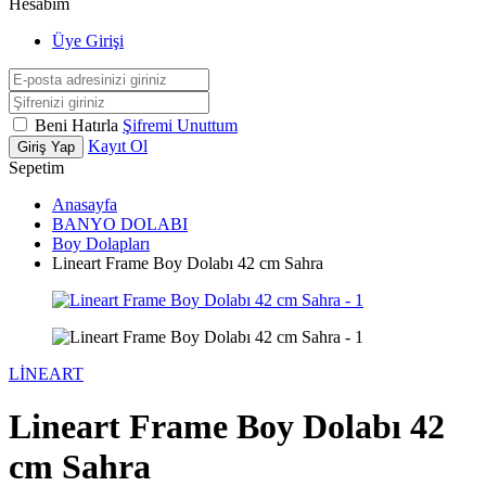
Hesabım
Üye Girişi
Beni Hatırla
Şifremi Unuttum
Kayıt Ol
Giriş Yap
Sepetim
Anasayfa
BANYO DOLABI
Boy Dolapları
Lineart Frame Boy Dolabı 42 cm Sahra
LİNEART
Lineart Frame Boy Dolabı 42
cm Sahra