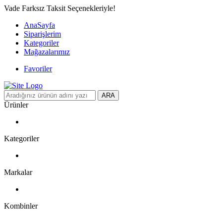
Vade Farksız Taksit Seçenekleriyle!
AnaSayfa
Siparişlerim
Kategoriler
Mağazalarımız
Favoriler
ARA
Ürünler
Kategoriler
Markalar
Kombinler