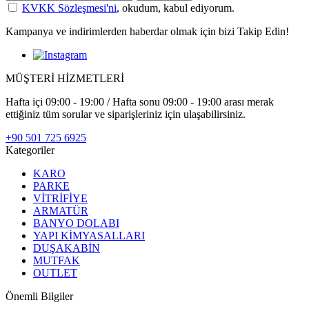
KVKK Sözleşmesi'ni
, okudum, kabul ediyorum.
Kampanya ve indirimlerden haberdar olmak için bizi Takip Edin!
MÜŞTERİ HİZMETLERİ
Hafta içi 09:00 - 19:00 / Hafta sonu 09:00 - 19:00 arası merak
ettiğiniz tüm sorular ve siparişleriniz için ulaşabilirsiniz.
+90 501 725 6925
Kategoriler
KARO
PARKE
VİTRİFİYE
ARMATÜR
BANYO DOLABI
YAPI KİMYASALLARI
DUŞAKABİN
MUTFAK
OUTLET
Önemli Bilgiler