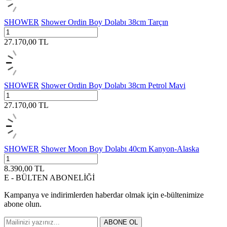
SHOWER
Shower Ordin Boy Dolabı 38cm Tarçın
27.170,00
TL
SHOWER
Shower Ordin Boy Dolabı 38cm Petrol Mavi
27.170,00
TL
SHOWER
Shower Moon Boy Dolabı 40cm Kanyon-Alaska
8.390,00
TL
E - BÜLTEN ABONELİĞİ
Kampanya ve indirimlerden haberdar olmak için e-bültenimize
abone olun.
ABONE OL