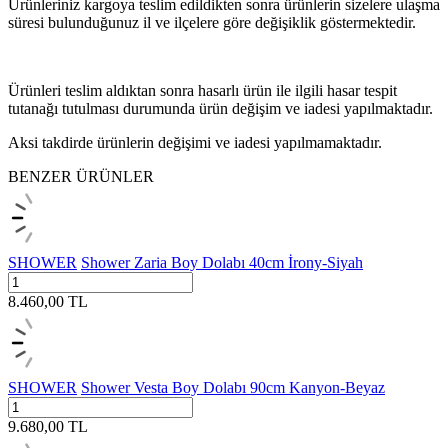
Ürünleriniz kargoya teslim edildikten sonra ürünlerin sizelere ulaşma
süresi bulunduğunuz il ve ilçelere göre değişiklik göstermektedir.
Ürünleri teslim aldıktan sonra hasarlı ürün ile ilgili hasar tespit
tutanağı tutulması durumunda ürün değişim ve iadesi yapılmaktadır.
Aksi takdirde ürünlerin değişimi ve iadesi yapılmamaktadır.
BENZER ÜRÜNLER
SHOWER
Shower Zaria Boy Dolabı 40cm İrony-Siyah
8.460,00
TL
SHOWER
Shower Vesta Boy Dolabı 90cm Kanyon-Beyaz
9.680,00
TL