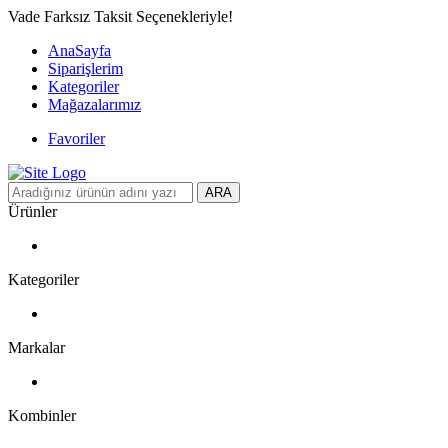
Vade Farksız Taksit Seçenekleriyle!
AnaSayfa
Siparişlerim
Kategoriler
Mağazalarımız
Favoriler
ARA
Ürünler
Kategoriler
Markalar
Kombinler