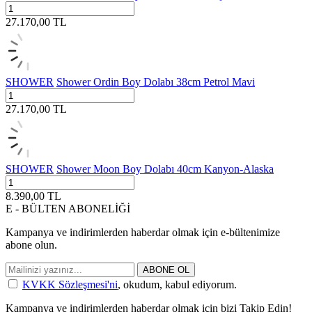
27.170,00
TL
SHOWER
Shower Ordin Boy Dolabı 38cm Petrol Mavi
27.170,00
TL
SHOWER
Shower Moon Boy Dolabı 40cm Kanyon-Alaska
8.390,00
TL
E - BÜLTEN ABONELİĞİ
Kampanya ve indirimlerden haberdar olmak için e-bültenimize
abone olun.
ABONE OL
KVKK Sözleşmesi'ni
, okudum, kabul ediyorum.
Kampanya ve indirimlerden haberdar olmak için bizi Takip Edin!