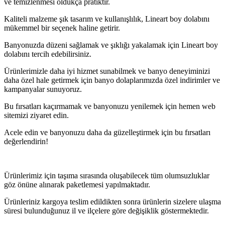
ve temizlenmesi oldukça pratiktir.
Kaliteli malzeme şık tasarım ve kullanışlılık, Lineart boy dolabını
mükemmel bir seçenek haline getirir.
Banyonuzda düzeni sağlamak ve şıklığı yakalamak için Lineart boy
dolabını tercih edebilirsiniz.
Ürünlerimizle daha iyi hizmet sunabilmek ve banyo deneyiminizi
daha özel hale getirmek için banyo dolaplarımızda özel indirimler ve
kampanyalar sunuyoruz.
Bu fırsatları kaçırmamak ve banyonuzu yenilemek için hemen web
sitemizi ziyaret edin.
Acele edin ve banyonuzu daha da güzelleştirmek için bu fırsatları
değerlendirin!
Ürünlerimiz için taşıma sırasında oluşabilecek tüm olumsuzluklar
göz önüne alınarak paketlemesi yapılmaktadır.
Ürünleriniz kargoya teslim edildikten sonra ürünlerin sizelere ulaşma
süresi bulunduğunuz il ve ilçelere göre değişiklik göstermektedir.