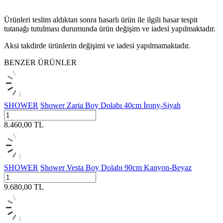
Ürünleri teslim aldıktan sonra hasarlı ürün ile ilgili hasar tespit
tutanağı tutulması durumunda ürün değişim ve iadesi yapılmaktadır.
Aksi takdirde ürünlerin değişimi ve iadesi yapılmamaktadır.
BENZER ÜRÜNLER
SHOWER
Shower Zaria Boy Dolabı 40cm İrony-Siyah
8.460,00
TL
SHOWER
Shower Vesta Boy Dolabı 90cm Kanyon-Beyaz
9.680,00
TL