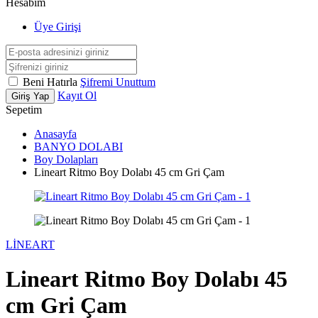
Hesabım
Üye Girişi
Beni Hatırla
Şifremi Unuttum
Kayıt Ol
Giriş Yap
Sepetim
Anasayfa
BANYO DOLABI
Boy Dolapları
Lineart Ritmo Boy Dolabı 45 cm Gri Çam
LİNEART
Lineart Ritmo Boy Dolabı 45
cm Gri Çam