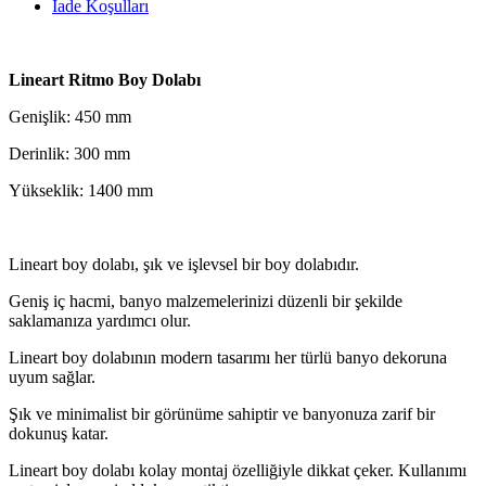
İade Koşulları
Lineart Ritmo Boy Dolabı
Genişlik: 450 mm
Derinlik: 300 mm
Yükseklik: 1400 mm
Lineart boy dolabı, şık ve işlevsel bir boy dolabıdır.
Geniş iç hacmi, banyo malzemelerinizi düzenli bir şekilde
saklamanıza yardımcı olur.
Lineart boy dolabının modern tasarımı her türlü banyo dekoruna
uyum sağlar.
Şık ve minimalist bir görünüme sahiptir ve banyonuza zarif bir
dokunuş katar.
Lineart boy dolabı kolay montaj özelliğiyle dikkat çeker. Kullanımı