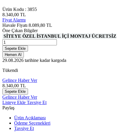
Ürün Kodu :
3855
8.340,00
TL
Fiyat Alarmı
Havale Fiyatı
8.089,80
TL
Öne Çıkan Bilgiler
SİTEYE ÖZEL İSTANBUL İÇİ MONTAJ ÜCRETSİZ
Sepete Ekle
Hemen Al
29.08.2026
tarihine kadar kargoda
Tükendi
Gelince Haber Ver
8.340,00
TL
Sepete Ekle
Gelince Haber Ver
Listeye Ekle
Tavsiye Et
Paylaş
Ürün Açıklaması
Ödeme Seçenekleri
Tavsiye Et