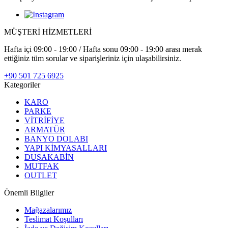
MÜŞTERİ HİZMETLERİ
Hafta içi 09:00 - 19:00 / Hafta sonu 09:00 - 19:00 arası merak
ettiğiniz tüm sorular ve siparişleriniz için ulaşabilirsiniz.
+90 501 725 6925
Kategoriler
KARO
PARKE
VİTRİFİYE
ARMATÜR
BANYO DOLABI
YAPI KİMYASALLARI
DUŞAKABİN
MUTFAK
OUTLET
Önemli Bilgiler
Mağazalarımız
Teslimat Koşulları