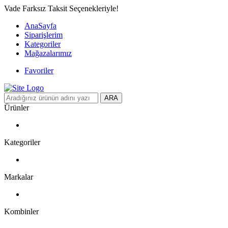
Vade Farksız Taksit Seçenekleriyle!
AnaSayfa
Siparişlerim
Kategoriler
Mağazalarımız
Favoriler
ARA
Ürünler
Kategoriler
Markalar
Kombinler