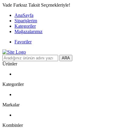
Vade Farksız Taksit Seçenekleriyle!
AnaSayfa
Siparişlerim
Kategoriler
Mağazalarımız
Favoriler
ARA
Ürünler
Kategoriler
Markalar
Kombinler