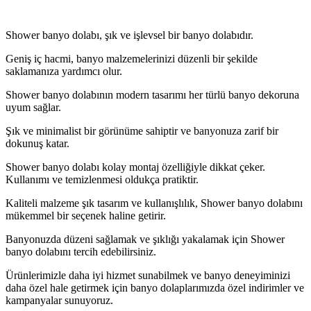
Shower banyo dolabı, şık ve işlevsel bir banyo dolabıdır.
Geniş iç hacmi, banyo malzemelerinizi düzenli bir şekilde
saklamanıza yardımcı olur.
Shower banyo dolabının modern tasarımı her türlü banyo dekoruna
uyum sağlar.
Şık ve minimalist bir görünüme sahiptir ve banyonuza zarif bir
dokunuş katar.
Shower banyo dolabı kolay montaj özelliğiyle dikkat çeker.
Kullanımı ve temizlenmesi oldukça pratiktir.
Kaliteli malzeme şık tasarım ve kullanışlılık, Shower banyo dolabını
mükemmel bir seçenek haline getirir.
Banyonuzda düzeni sağlamak ve şıklığı yakalamak için Shower
banyo dolabını tercih edebilirsiniz.
Ürünlerimizle daha iyi hizmet sunabilmek ve banyo deneyiminizi
daha özel hale getirmek için banyo dolaplarımızda özel indirimler ve
kampanyalar sunuyoruz.