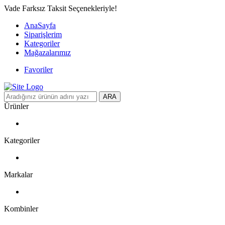
Vade Farksız Taksit Seçenekleriyle!
AnaSayfa
Siparişlerim
Kategoriler
Mağazalarımız
Favoriler
ARA
Ürünler
Kategoriler
Markalar
Kombinler