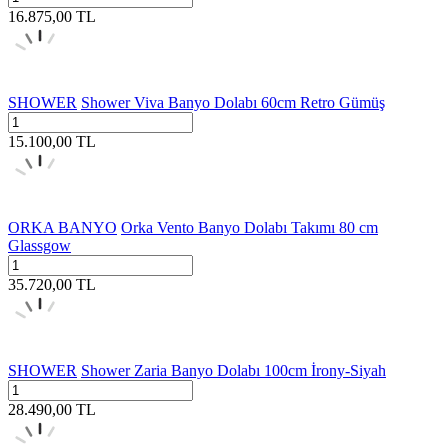
16.875,00
TL
SHOWER
Shower Viva Banyo Dolabı 60cm Retro Gümüş
15.100,00
TL
ORKA BANYO
Orka Vento Banyo Dolabı Takımı 80 cm
Glassgow
35.720,00
TL
SHOWER
Shower Zaria Banyo Dolabı 100cm İrony-Siyah
28.490,00
TL