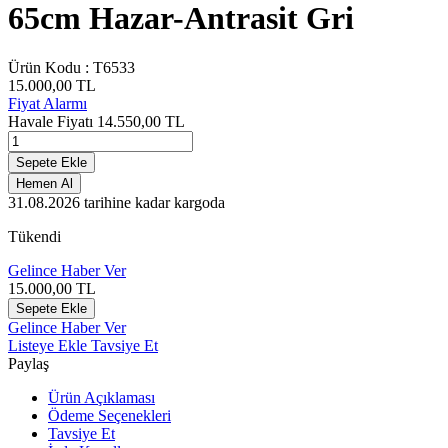
65cm Hazar-Antrasit Gri
Ürün Kodu :
T6533
15.000,00
TL
Fiyat Alarmı
Havale Fiyatı
14.550,00
TL
Sepete Ekle
Hemen Al
31.08.2026
tarihine kadar kargoda
Tükendi
Gelince Haber Ver
15.000,00
TL
Sepete Ekle
Gelince Haber Ver
Listeye Ekle
Tavsiye Et
Paylaş
Ürün Açıklaması
Ödeme Seçenekleri
Tavsiye Et