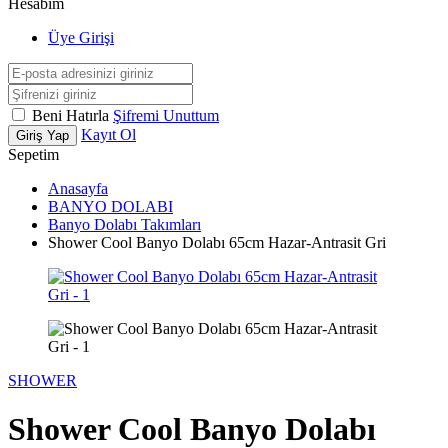
Hesabım
Üye Girişi
Beni Hatırla
Şifremi Unuttum
Kayıt Ol
Giriş Yap
Sepetim
Anasayfa
BANYO DOLABI
Banyo Dolabı Takımları
Shower Cool Banyo Dolabı 65cm Hazar-Antrasit Gri
SHOWER
Shower Cool Banyo Dolabı