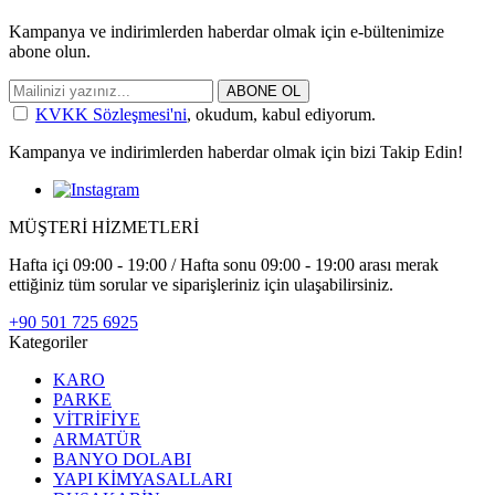
Kampanya ve indirimlerden haberdar olmak için e-bültenimize
abone olun.
ABONE OL
KVKK Sözleşmesi'ni
, okudum, kabul ediyorum.
Kampanya ve indirimlerden haberdar olmak için bizi Takip Edin!
MÜŞTERİ HİZMETLERİ
Hafta içi 09:00 - 19:00 / Hafta sonu 09:00 - 19:00 arası merak
ettiğiniz tüm sorular ve siparişleriniz için ulaşabilirsiniz.
+90 501 725 6925
Kategoriler
KARO
PARKE
VİTRİFİYE
ARMATÜR
BANYO DOLABI
YAPI KİMYASALLARI