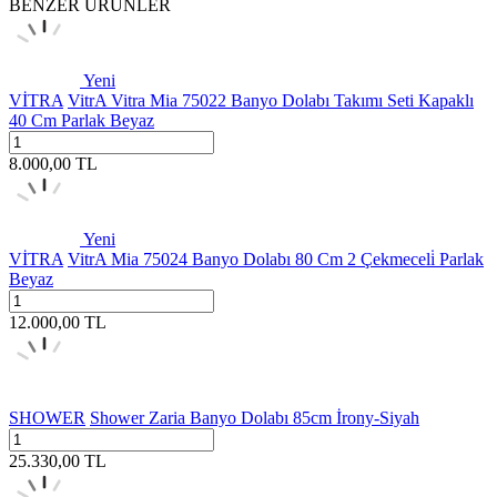
BENZER ÜRÜNLER
Yeni
VİTRA
VitrA Vitra Mia 75022 Banyo Dolabı Takımı Seti Kapaklı
40 Cm Parlak Beyaz
8.000,00
TL
Yeni
VİTRA
VitrA Mia 75024 Banyo Dolabı 80 Cm 2 Çekmeceli̇ Parlak
Beyaz
12.000,00
TL
SHOWER
Shower Zaria Banyo Dolabı 85cm İrony-Siyah
25.330,00
TL