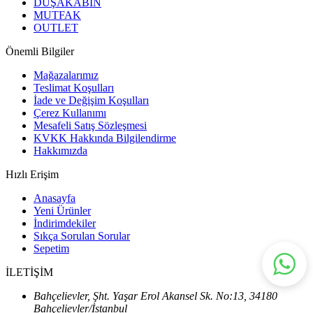
DUŞAKABİN
MUTFAK
OUTLET
Önemli Bilgiler
Mağazalarımız
Teslimat Koşulları
İade ve Değişim Koşulları
Çerez Kullanımı
Mesafeli Satış Sözleşmesi
KVKK Hakkında Bilgilendirme
Hakkımızda
Hızlı Erişim
Anasayfa
Yeni Ürünler
İndirimdekiler
Sıkça Sorulan Sorular
Sepetim
İLETİŞİM
Bahçelievler, Şht. Yaşar Erol Akansel Sk. No:13, 34180
Bahçelievler/İstanbul