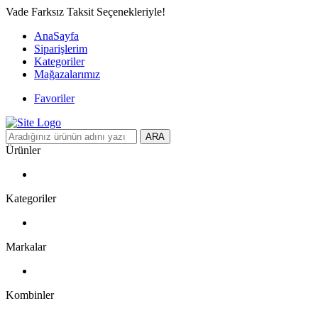
Vade Farksız Taksit Seçenekleriyle!
AnaSayfa
Siparişlerim
Kategoriler
Mağazalarımız
Favoriler
ARA
Ürünler
Kategoriler
Markalar
Kombinler