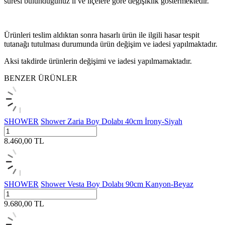
süresi bulunduğunuz il ve ilçelere göre değişiklik göstermektedir.
Ürünleri teslim aldıktan sonra hasarlı ürün ile ilgili hasar tespit
tutanağı tutulması durumunda ürün değişim ve iadesi yapılmaktadır.
Aksi takdirde ürünlerin değişimi ve iadesi yapılmamaktadır.
BENZER ÜRÜNLER
SHOWER
Shower Zaria Boy Dolabı 40cm İrony-Siyah
8.460,00
TL
SHOWER
Shower Vesta Boy Dolabı 90cm Kanyon-Beyaz
9.680,00
TL