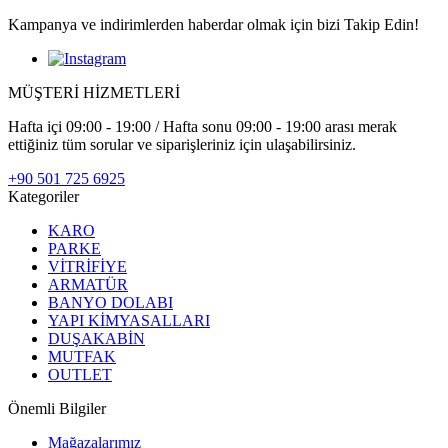
Kampanya ve indirimlerden haberdar olmak için bizi Takip Edin!
MÜŞTERİ HİZMETLERİ
Hafta içi 09:00 - 19:00 / Hafta sonu 09:00 - 19:00 arası merak
ettiğiniz tüm sorular ve siparişleriniz için ulaşabilirsiniz.
+90 501 725 6925
Kategoriler
KARO
PARKE
VİTRİFİYE
ARMATÜR
BANYO DOLABI
YAPI KİMYASALLARI
DUŞAKABİN
MUTFAK
OUTLET
Önemli Bilgiler
Mağazalarımız