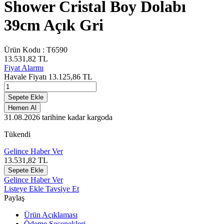
Shower Cristal Boy Dolabı
39cm Açık Gri
Ürün Kodu :
T6590
13.531,82
TL
Fiyat Alarmı
Havale Fiyatı
13.125,86
TL
Sepete Ekle
Hemen Al
31.08.2026
tarihine kadar kargoda
Tükendi
Gelince Haber Ver
13.531,82
TL
Sepete Ekle
Gelince Haber Ver
Listeye Ekle
Tavsiye Et
Paylaş
Ürün Açıklaması
Ödeme Seçenekleri