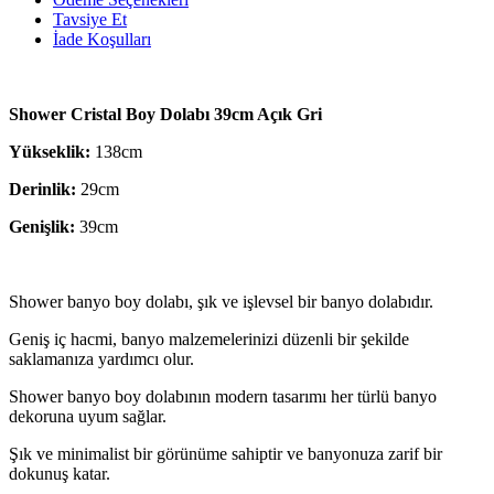
Tavsiye Et
İade Koşulları
Shower Cristal Boy Dolabı 39cm Açık Gri
Yükseklik:
138cm
Derinlik:
29cm
Genişlik:
39cm
Shower banyo boy dolabı, şık ve işlevsel bir banyo dolabıdır.
Geniş iç hacmi, banyo malzemelerinizi düzenli bir şekilde
saklamanıza yardımcı olur.
Shower banyo boy dolabının modern tasarımı her türlü banyo
dekoruna uyum sağlar.
Şık ve minimalist bir görünüme sahiptir ve banyonuza zarif bir
dokunuş katar.