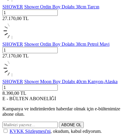
SHOWER
Shower Ordin Boy Dolabı 38cm Tarçın
27.170,00
TL
SHOWER
Shower Ordin Boy Dolabı 38cm Petrol Mavi
27.170,00
TL
SHOWER
Shower Moon Boy Dolabı 40cm Kanyon-Alaska
8.390,00
TL
E - BÜLTEN ABONELİĞİ
Kampanya ve indirimlerden haberdar olmak için e-bültenimize
abone olun.
ABONE OL
KVKK Sözleşmesi'ni
, okudum, kabul ediyorum.