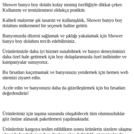
Shower banyo boy dolabı kolay montaj özelliğiyle dikkat çeker.
Kullanımı ve temizlenmesi oldukça pratiktir.
Kaliteli malzeme şık tasarım ve kullanışlılık, Shower banyo boy
dolabını mükemmel bir seçenek haline getirir.
Banyonuzda düzeni sağlamak ve şıklığı yakalamak için Shower
banyo boy dolabını tercih edebilirsiniz.
Ürünlerimizle daha iyi hizmet sunabilmek ve banyo deneyiminizi
daha özel hale getirmek için boy dolaplarımızda özel indirimler ve
kampanyalar sunuyoruz.
Bu fırsatları kaçırmamak ve banyonuzu yenilemek için hemen web
sitemizi ziyaret edin.
Acele edin ve banyonuzu daha da güzelleştirmek için bu fırsatları
değerlendirin!
Ürünlerimiz için taşıma sırasında oluşabilecek tüm olumsuzluklar
göz önüne alınarak paketlemesi yapılmaktadır.
Ürünleriniz kargoya teslim edildikten sonra ürünlerin sizelere ulaşma