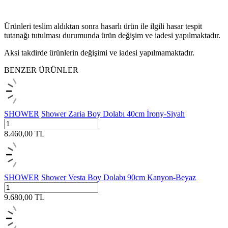
Ürünleri teslim aldıktan sonra hasarlı ürün ile ilgili hasar tespit
tutanağı tutulması durumunda ürün değişim ve iadesi yapılmaktadır.
Aksi takdirde ürünlerin değişimi ve iadesi yapılmamaktadır.
BENZER ÜRÜNLER
SHOWER
Shower Zaria Boy Dolabı 40cm İrony-Siyah
8.460,00
TL
SHOWER
Shower Vesta Boy Dolabı 90cm Kanyon-Beyaz
9.680,00
TL