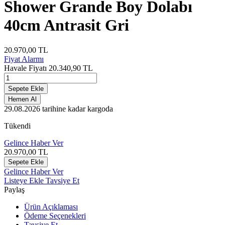
Shower Grande Boy Dolabı
40cm Antrasit Gri
20.970,00
TL
Fiyat Alarmı
Havale Fiyatı
20.340,90
TL
Sepete Ekle
Hemen Al
29.08.2026
tarihine kadar kargoda
Tükendi
Gelince Haber Ver
20.970,00
TL
Sepete Ekle
Gelince Haber Ver
Listeye Ekle
Tavsiye Et
Paylaş
Ürün Açıklaması
Ödeme Seçenekleri
Tavsiye Et