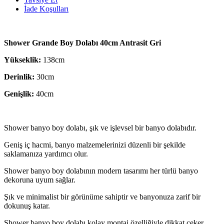
İade Koşulları
Shower Grande Boy Dolabı 40cm Antrasit Gri
Yükseklik:
138cm
Derinlik:
30cm
Genişlik:
40cm
Shower banyo boy dolabı, şık ve işlevsel bir banyo dolabıdır.
Geniş iç hacmi, banyo malzemelerinizi düzenli bir şekilde
saklamanıza yardımcı olur.
Shower banyo boy dolabının modern tasarımı her türlü banyo
dekoruna uyum sağlar.
Şık ve minimalist bir görünüme sahiptir ve banyonuza zarif bir
dokunuş katar.
Shower banyo boy dolabı kolay montaj özelliğiyle dikkat çeker.