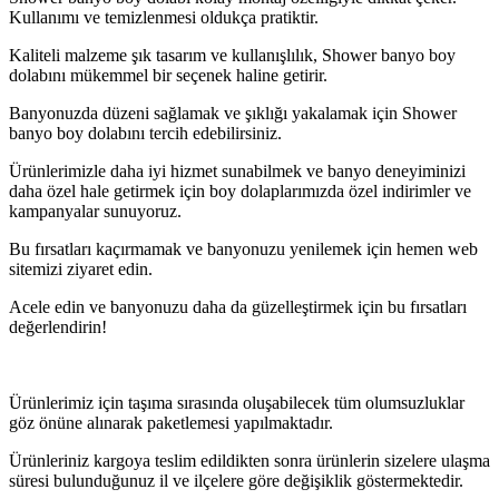
Kullanımı ve temizlenmesi oldukça pratiktir.
Kaliteli malzeme şık tasarım ve kullanışlılık, Shower banyo boy
dolabını mükemmel bir seçenek haline getirir.
Banyonuzda düzeni sağlamak ve şıklığı yakalamak için Shower
banyo boy dolabını tercih edebilirsiniz.
Ürünlerimizle daha iyi hizmet sunabilmek ve banyo deneyiminizi
daha özel hale getirmek için boy dolaplarımızda özel indirimler ve
kampanyalar sunuyoruz.
Bu fırsatları kaçırmamak ve banyonuzu yenilemek için hemen web
sitemizi ziyaret edin.
Acele edin ve banyonuzu daha da güzelleştirmek için bu fırsatları
değerlendirin!
Ürünlerimiz için taşıma sırasında oluşabilecek tüm olumsuzluklar
göz önüne alınarak paketlemesi yapılmaktadır.
Ürünleriniz kargoya teslim edildikten sonra ürünlerin sizelere ulaşma
süresi bulunduğunuz il ve ilçelere göre değişiklik göstermektedir.