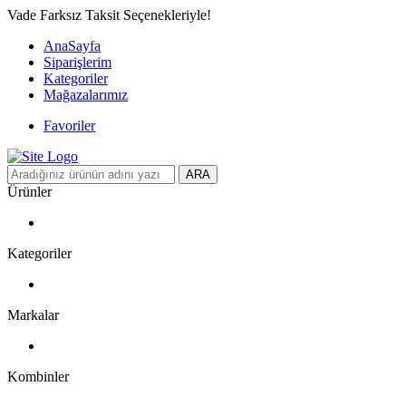
Vade Farksız Taksit Seçenekleriyle!
AnaSayfa
Siparişlerim
Kategoriler
Mağazalarımız
Favoriler
ARA
Ürünler
Kategoriler
Markalar
Kombinler