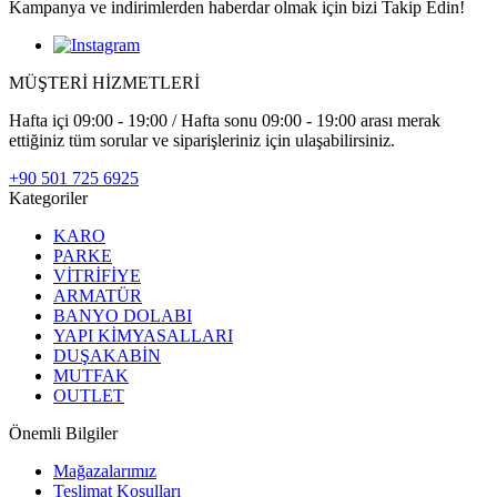
Kampanya ve indirimlerden haberdar olmak için bizi Takip Edin!
MÜŞTERİ HİZMETLERİ
Hafta içi 09:00 - 19:00 / Hafta sonu 09:00 - 19:00 arası merak
ettiğiniz tüm sorular ve siparişleriniz için ulaşabilirsiniz.
+90 501 725 6925
Kategoriler
KARO
PARKE
VİTRİFİYE
ARMATÜR
BANYO DOLABI
YAPI KİMYASALLARI
DUŞAKABİN
MUTFAK
OUTLET
Önemli Bilgiler
Mağazalarımız
Teslimat Koşulları