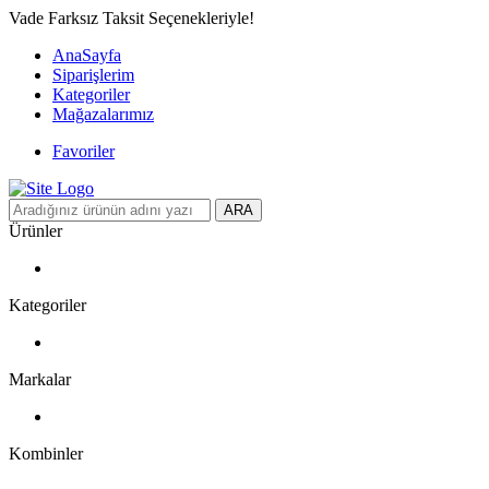
Vade Farksız Taksit Seçenekleriyle!
AnaSayfa
Siparişlerim
Kategoriler
Mağazalarımız
Favoriler
ARA
Ürünler
Kategoriler
Markalar
Kombinler