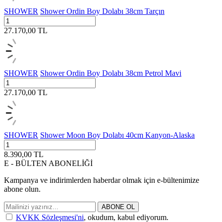
SHOWER
Shower Ordin Boy Dolabı 38cm Tarçın
27.170,00
TL
SHOWER
Shower Ordin Boy Dolabı 38cm Petrol Mavi
27.170,00
TL
SHOWER
Shower Moon Boy Dolabı 40cm Kanyon-Alaska
8.390,00
TL
E - BÜLTEN ABONELİĞİ
Kampanya ve indirimlerden haberdar olmak için e-bültenimize
abone olun.
ABONE OL
KVKK Sözleşmesi'ni
, okudum, kabul ediyorum.