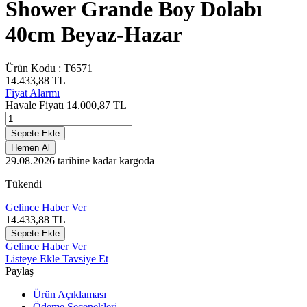
Shower Grande Boy Dolabı
40cm Beyaz-Hazar
Ürün Kodu :
T6571
14.433,88
TL
Fiyat Alarmı
Havale Fiyatı
14.000,87
TL
Sepete Ekle
Hemen Al
29.08.2026
tarihine kadar kargoda
Tükendi
Gelince Haber Ver
14.433,88
TL
Sepete Ekle
Gelince Haber Ver
Listeye Ekle
Tavsiye Et
Paylaş
Ürün Açıklaması
Ödeme Seçenekleri