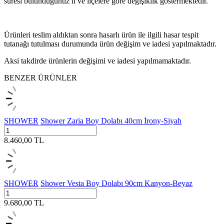
süresi bulunduğunuz il ve ilçelere göre değişiklik göstermektedir.
Ürünleri teslim aldıktan sonra hasarlı ürün ile ilgili hasar tespit
tutanağı tutulması durumunda ürün değişim ve iadesi yapılmaktadır.
Aksi takdirde ürünlerin değişimi ve iadesi yapılmamaktadır.
BENZER ÜRÜNLER
SHOWER
Shower Zaria Boy Dolabı 40cm İrony-Siyah
8.460,00
TL
SHOWER
Shower Vesta Boy Dolabı 90cm Kanyon-Beyaz
9.680,00
TL