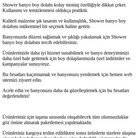
Shower banyo boy dolabı kolay montaj özelliğiyle dikkat çeker.
Kullanımı ve temizlenmesi oldukça pratiktir.
Kaliteli malzeme şık tasarım ve kullanışlılık, Shower banyo boy
dolabını mükemmel bir seçenek haline getirir.
Banyonuzda düzeni sağlamak ve şıklığı yakalamak için Shower
banyo boy dolabını tercih edebilirsiniz.
Ürünlerimizle daha iyi hizmet sunabilmek ve banyo deneyiminizi
daha özel hale getirmek için boy dolaplarımızda özel indirimler ve
kampanyalar sunuyoruz.
Bu fırsatları kaçırmamak ve banyonuzu yenilemek için hemen web
sitemizi ziyaret edin.
Acele edin ve banyonuzu daha da güzelleştirmek için bu fırsatları
değerlendirin!
Ürünlerimiz için taşıma sırasında oluşabilecek tüm olumsuzluklar
göz önüne alınarak paketlemesi yapılmaktadır.
Ürünleriniz kargoya teslim edildikten sonra ürünlerin sizelere ulaşma