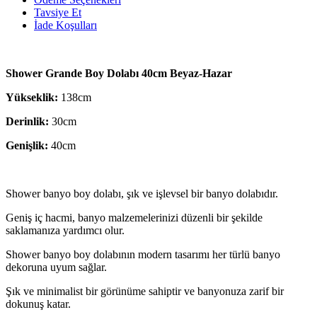
Tavsiye Et
İade Koşulları
Shower Grande Boy Dolabı 40cm Beyaz-Hazar
Yükseklik:
138cm
Derinlik:
30cm
Genişlik:
40cm
Shower banyo boy dolabı, şık ve işlevsel bir banyo dolabıdır.
Geniş iç hacmi, banyo malzemelerinizi düzenli bir şekilde
saklamanıza yardımcı olur.
Shower banyo boy dolabının modern tasarımı her türlü banyo
dekoruna uyum sağlar.
Şık ve minimalist bir görünüme sahiptir ve banyonuza zarif bir
dokunuş katar.