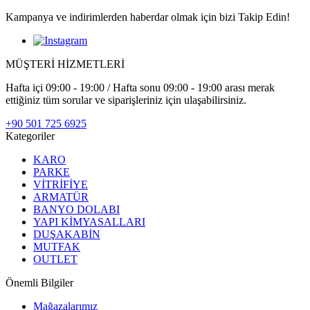
Kampanya ve indirimlerden haberdar olmak için bizi Takip Edin!
MÜŞTERİ HİZMETLERİ
Hafta içi 09:00 - 19:00 / Hafta sonu 09:00 - 19:00 arası merak
ettiğiniz tüm sorular ve siparişleriniz için ulaşabilirsiniz.
+90 501 725 6925
Kategoriler
KARO
PARKE
VİTRİFİYE
ARMATÜR
BANYO DOLABI
YAPI KİMYASALLARI
DUŞAKABİN
MUTFAK
OUTLET
Önemli Bilgiler
Mağazalarımız