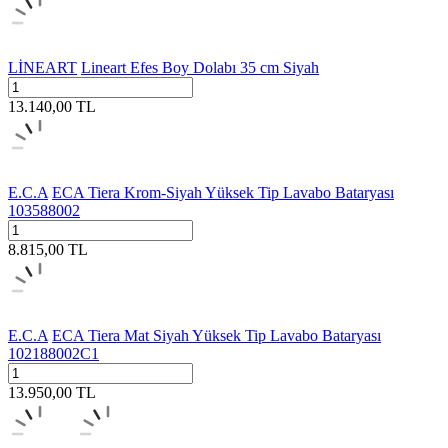
LİNEART
Lineart Efes Boy Dolabı 35 cm Siyah
13.140,00
TL
E.C.A
ECA Tiera Krom-Siyah Yüksek Tip Lavabo Bataryası
103588002
8.815,00
TL
E.C.A
ECA Tiera Mat Siyah Yüksek Tip Lavabo Bataryası
102188002C1
13.950,00
TL