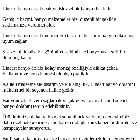
Lineart banyo dolabı, şık ve işlevsel bir banyo dolabıdır.
Geniş iç hacmi, banyo malzemelerinizi düzenli bir şekilde
saklamanıza yardımcı olur.
Lineart banyo dolabının modern tasarımı her türlü banyo dekoruna
uyum sağlar.
Şık ve minimalist bir görünüme sahiptir ve banyonuza zarif bir
dokunuş katar.
Lineart banyo dolabı kolay montaj özelliğiyle dikkat çeker.
Kullanımı ve temizlenmesi oldukça pratiktir.
Kaliteli malzeme şık tasarım ve kullanışlılık, Lineart banyo dolabını
mükemmel bir seçenek haline getirir.
Banyonuzda düzeni sağlamak ve şıklığı yakalamak için Lineart
banyo dolabını tercih edebilirsiniz.
Ürünlerimizle daha iyi hizmet sunabilmek ve banyo deneyiminizi
daha özel hale getirmek için banyo dolaplarımızda özel indirimler ve
kampanyalar sunuyoruz.
Bu fırsatları kaçırmamak ve banyonuzu yenilemek için hemen web