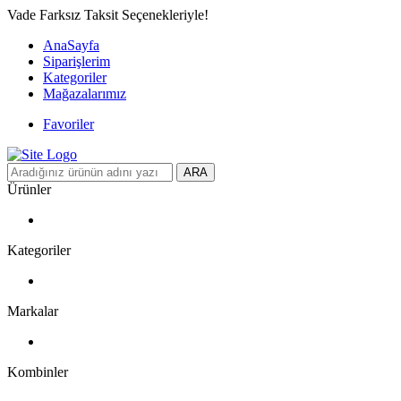
Vade Farksız Taksit Seçenekleriyle!
AnaSayfa
Siparişlerim
Kategoriler
Mağazalarımız
Favoriler
ARA
Ürünler
Kategoriler
Markalar
Kombinler