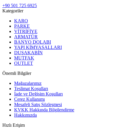
+90 501 725 6925
Kategoriler
KARO
PARKE
VİTRİFİYE
ARMATÜR
BANYO DOLABI
YAPI KİMYASALLARI
DUŞAKABİN
MUTFAK
OUTLET
Önemli Bilgiler
Mağazalarımız
Teslimat Koşulları
İade ve Değişim Koşulları
Çerez Kullanımı
Mesafeli Satış Sözleşmesi
KVKK Hakkında Bilgilendirme
Hakkımızda
Hızlı Erişim