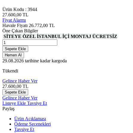
Ürün Kodu :
3944
27.600,00
TL
Fiyat Alarmı
Havale Fiyatı
26.772,00
TL
Öne Çıkan Bilgiler
SİTEYE ÖZEL İSTANBUL İÇİ MONTAJ ÜCRETSİZ
Sepete Ekle
Hemen Al
29.08.2026
tarihine kadar kargoda
Tükendi
Gelince Haber Ver
27.600,00
TL
Sepete Ekle
Gelince Haber Ver
Listeye Ekle
Tavsiye Et
Paylaş
Ürün Açıklaması
Ödeme Seçenekleri
Tavsiye Et