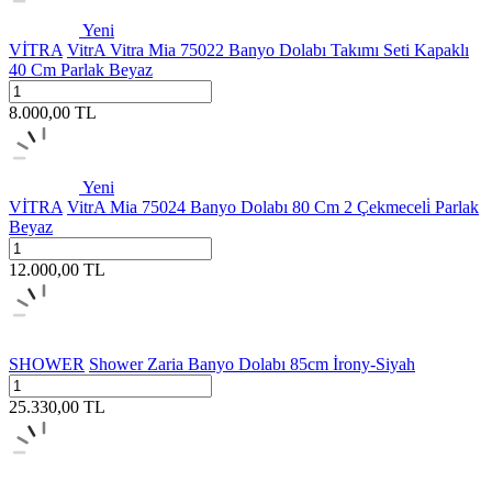
Yeni
VİTRA
VitrA Vitra Mia 75022 Banyo Dolabı Takımı Seti Kapaklı
40 Cm Parlak Beyaz
8.000,00
TL
Yeni
VİTRA
VitrA Mia 75024 Banyo Dolabı 80 Cm 2 Çekmeceli̇ Parlak
Beyaz
12.000,00
TL
SHOWER
Shower Zaria Banyo Dolabı 85cm İrony-Siyah
25.330,00
TL