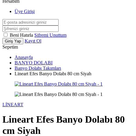
Hesabım
Üye Girişi
Beni Hatırla
Şifremi Unuttum
Kayıt Ol
Giriş Yap
Sepetim
Anasayfa
BANYO DOLABI
Banyo Dolabı Takımları
Lineart Efes Banyo Dolabı 80 cm Siyah
LİNEART
Lineart Efes Banyo Dolabı 80
cm Siyah