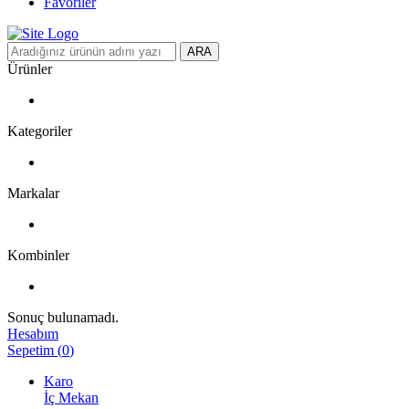
Favoriler
ARA
Ürünler
Kategoriler
Markalar
Kombinler
Sonuç bulunamadı.
Hesabım
Sepetim
(
0
)
Karo
İç Mekan