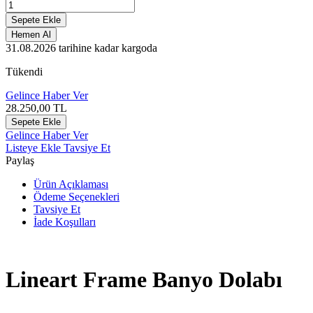
Sepete Ekle
Hemen Al
31.08.2026
tarihine kadar kargoda
Tükendi
Gelince Haber Ver
28.250,00
TL
Sepete Ekle
Gelince Haber Ver
Listeye Ekle
Tavsiye Et
Paylaş
Ürün Açıklaması
Ödeme Seçenekleri
Tavsiye Et
İade Koşulları
Lineart Frame Banyo Dolabı