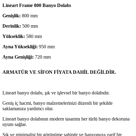
Lineart Frame 800 Banyo Dolabı
Genişlik
:
800 mm
Derinlik:
500 mm
Yükseklik:
580 mm
Ayna Yüksekliği:
950 mm
Ayna Genişliği:
720 mm
ARMATÜR VE SİFON FİYATA DAHİL DEĞİLDİR.
Lineart banyo dolabı, şık ve işlevsel bir banyo dolabıdır.
Geniş iç hacmi, banyo malzemelerinizi düzenli bir şekilde
saklamanıza yardımcı olur.
Lineart banyo dolabının modern tasarımı her türlü banyo dekoruna
uyum sağlar.
Şık ve minimalist bir görünüme sahiptir ve banyonuza zarif bir