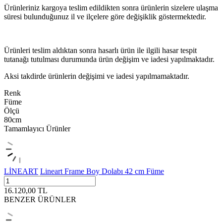
Ürünleriniz kargoya teslim edildikten sonra ürünlerin sizelere ulaşma
süresi bulunduğunuz il ve ilçelere göre değişiklik göstermektedir.
Ürünleri teslim aldıktan sonra hasarlı ürün ile ilgili hasar tespit
tutanağı tutulması durumunda ürün değişim ve iadesi yapılmaktadır.
Aksi takdirde ürünlerin değişimi ve iadesi yapılmamaktadır.
Renk
Füme
Ölçü
80cm
Tamamlayıcı Ürünler
LİNEART
Lineart Frame Boy Dolabı 42 cm Füme
16.120,00
TL
BENZER ÜRÜNLER