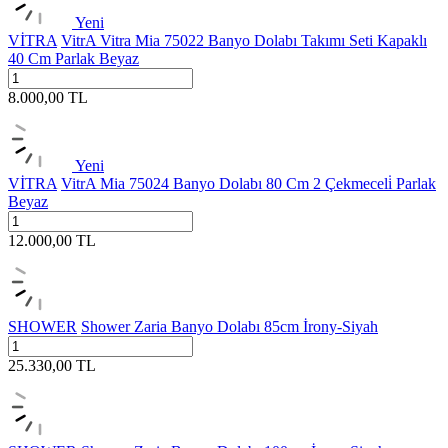
Yeni
VİTRA
VitrA Vitra Mia 75022 Banyo Dolabı Takımı Seti Kapaklı
40 Cm Parlak Beyaz
8.000,00
TL
Yeni
VİTRA
VitrA Mia 75024 Banyo Dolabı 80 Cm 2 Çekmeceli̇ Parlak
Beyaz
12.000,00
TL
SHOWER
Shower Zaria Banyo Dolabı 85cm İrony-Siyah
25.330,00
TL