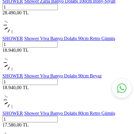
SHOWER
Shower Zaria Banyo Dolabı 100cm İrony-Siyah
28.490,00
TL
SHOWER
Shower Viva Banyo Dolabı 90cm Retro Gümüş
18.940,00
TL
SHOWER
Shower Viva Banyo Dolabı 90cm Beyaz
18.940,00
TL
SHOWER
Shower Viva Banyo Dolabı 80cm Retro Gümüş
17.580,00
TL