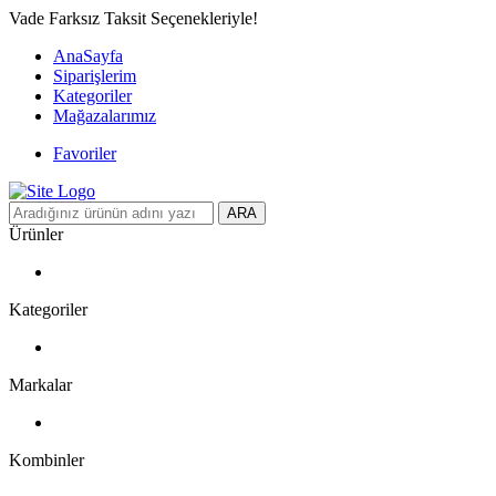
Vade Farksız Taksit Seçenekleriyle!
AnaSayfa
Siparişlerim
Kategoriler
Mağazalarımız
Favoriler
ARA
Ürünler
Kategoriler
Markalar
Kombinler