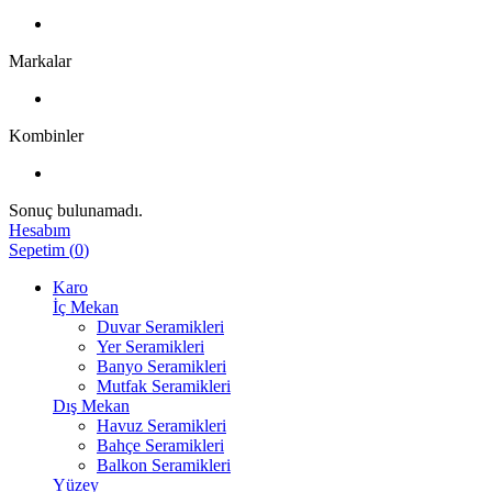
Markalar
Kombinler
Sonuç bulunamadı.
Hesabım
Sepetim
(
0
)
Karo
İç Mekan
Duvar Seramikleri
Yer Seramikleri
Banyo Seramikleri
Mutfak Seramikleri
Dış Mekan
Havuz Seramikleri
Bahçe Seramikleri
Balkon Seramikleri
Yüzey