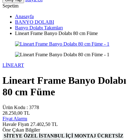
Sepetim
Anasayfa
BANYO DOLABI
Banyo Dolabı Takımları
Lineart Frame Banyo Dolabı 80 cm Füme
LİNEART
Lineart Frame Banyo Dolabı
80 cm Füme
Ürün Kodu :
3778
28.250,00
TL
Fiyat Alarmı
Havale Fiyatı
27.402,50
TL
Öne Çıkan Bilgiler
SİTEYE ÖZEL İSTANBUL İÇİ MONTAJ ÜCRETSİZ