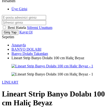
Hesabım
Üye Girişi
Beni Hatırla
Şifremi Unuttum
Kayıt Ol
Giriş Yap
Sepetim
Anasayfa
BANYO DOLABI
Banyo Dolabı Takımları
Lineart Strip Banyo Dolabı 100 cm Haliç Beyaz
LİNEART
Lineart Strip Banyo Dolabı 100
cm Haliç Beyaz