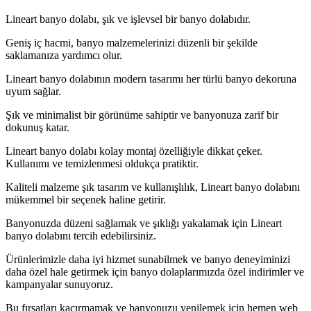
Lineart banyo dolabı, şık ve işlevsel bir banyo dolabıdır.
Geniş iç hacmi, banyo malzemelerinizi düzenli bir şekilde
saklamanıza yardımcı olur.
Lineart banyo dolabının modern tasarımı her türlü banyo dekoruna
uyum sağlar.
Şık ve minimalist bir görünüme sahiptir ve banyonuza zarif bir
dokunuş katar.
Lineart banyo dolabı kolay montaj özelliğiyle dikkat çeker.
Kullanımı ve temizlenmesi oldukça pratiktir.
Kaliteli malzeme şık tasarım ve kullanışlılık, Lineart banyo dolabını
mükemmel bir seçenek haline getirir.
Banyonuzda düzeni sağlamak ve şıklığı yakalamak için Lineart
banyo dolabını tercih edebilirsiniz.
Ürünlerimizle daha iyi hizmet sunabilmek ve banyo deneyiminizi
daha özel hale getirmek için banyo dolaplarımızda özel indirimler ve
kampanyalar sunuyoruz.
Bu fırsatları kaçırmamak ve banyonuzu yenilemek için hemen web