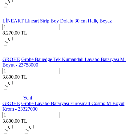
LİNEART
Lineart Strip Boy Dolabı 30 cm Haliç Beyaz
8.270,00
TL
GROHE
Grohe Bauedge Tek Kumandalı Lavabo Bataryası M-
Boyut - 23758000
3.800,00
TL
Yeni
GROHE
Grohe Lavabo Bataryası Eurosmart Cosmo M-Boyut
Krom - 23327000
3.800,00
TL