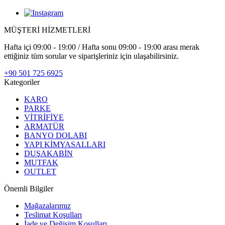
MÜŞTERİ HİZMETLERİ
Hafta içi 09:00 - 19:00 / Hafta sonu 09:00 - 19:00 arası merak
ettiğiniz tüm sorular ve siparişleriniz için ulaşabilirsiniz.
+90 501 725 6925
Kategoriler
KARO
PARKE
VİTRİFİYE
ARMATÜR
BANYO DOLABI
YAPI KİMYASALLARI
DUŞAKABİN
MUTFAK
OUTLET
Önemli Bilgiler
Mağazalarımız
Teslimat Koşulları
İade ve Değişim Koşulları