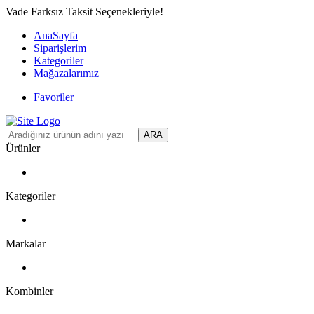
Vade Farksız Taksit Seçenekleriyle!
AnaSayfa
Siparişlerim
Kategoriler
Mağazalarımız
Favoriler
ARA
Ürünler
Kategoriler
Markalar
Kombinler