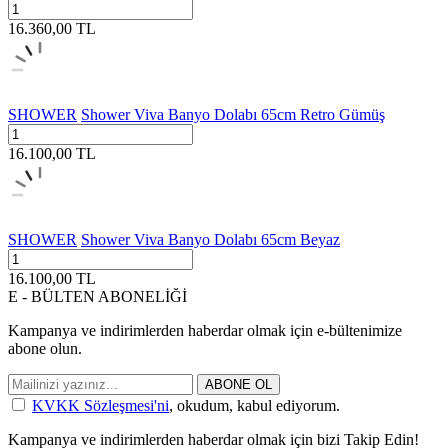
16.360,00
TL
SHOWER
Shower Viva Banyo Dolabı 65cm Retro Gümüş
16.100,00
TL
SHOWER
Shower Viva Banyo Dolabı 65cm Beyaz
16.100,00
TL
E - BÜLTEN ABONELİĞİ
Kampanya ve indirimlerden haberdar olmak için e-bültenimize
abone olun.
ABONE OL
KVKK Sözleşmesi'ni
, okudum, kabul ediyorum.
Kampanya ve indirimlerden haberdar olmak için bizi Takip Edin!