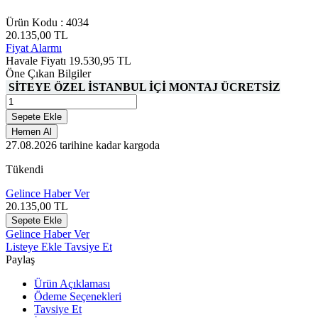
Ürün Kodu :
4034
20.135,00
TL
Fiyat Alarmı
Havale Fiyatı
19.530,95
TL
Öne Çıkan Bilgiler
SİTEYE ÖZEL İSTANBUL İÇİ MONTAJ ÜCRETSİZ
Sepete Ekle
Hemen Al
27.08.2026
tarihine kadar kargoda
Tükendi
Gelince Haber Ver
20.135,00
TL
Sepete Ekle
Gelince Haber Ver
Listeye Ekle
Tavsiye Et
Paylaş
Ürün Açıklaması
Ödeme Seçenekleri
Tavsiye Et