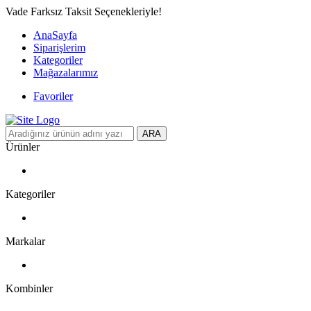
Vade Farksız Taksit Seçenekleriyle!
AnaSayfa
Siparişlerim
Kategoriler
Mağazalarımız
Favoriler
ARA
Ürünler
Kategoriler
Markalar
Kombinler