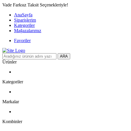
Vade Farksız Taksit Seçenekleriyle!
AnaSayfa
Siparişlerim
Kategoriler
Mağazalarımız
Favoriler
ARA
Ürünler
Kategoriler
Markalar
Kombinler