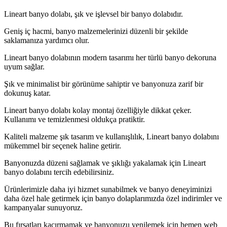
Lineart banyo dolabı, şık ve işlevsel bir banyo dolabıdır.
Geniş iç hacmi, banyo malzemelerinizi düzenli bir şekilde
saklamanıza yardımcı olur.
Lineart banyo dolabının modern tasarımı her türlü banyo dekoruna
uyum sağlar.
Şık ve minimalist bir görünüme sahiptir ve banyonuza zarif bir
dokunuş katar.
Lineart banyo dolabı kolay montaj özelliğiyle dikkat çeker.
Kullanımı ve temizlenmesi oldukça pratiktir.
Kaliteli malzeme şık tasarım ve kullanışlılık, Lineart banyo dolabını
mükemmel bir seçenek haline getirir.
Banyonuzda düzeni sağlamak ve şıklığı yakalamak için Lineart
banyo dolabını tercih edebilirsiniz.
Ürünlerimizle daha iyi hizmet sunabilmek ve banyo deneyiminizi
daha özel hale getirmek için banyo dolaplarımızda özel indirimler ve
kampanyalar sunuyoruz.
Bu fırsatları kaçırmamak ve banyonuzu yenilemek için hemen web