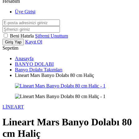
Hesabım
Üye Girişi
Beni Hatırla
Şifremi Unuttum
Kayıt Ol
Giriş Yap
Sepetim
Anasayfa
BANYO DOLABI
Banyo Dolabı Takımları
Lineart Mars Banyo Dolabı 80 cm Haliç
LİNEART
Lineart Mars Banyo Dolabı 80
cm Haliç