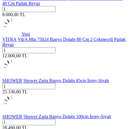
40 Cm Parlak Beyaz
8.000,00
TL
Yeni
VİTRA
VitrA Mia 75024 Banyo Dolabı 80 Cm 2 Çekmeceli̇ Parlak
Beyaz
12.000,00
TL
SHOWER
Shower Zaria Banyo Dolabı 85cm İrony-Siyah
25.330,00
TL
SHOWER
Shower Zaria Banyo Dolabı 100cm İrony-Siyah
28.490,00
TL