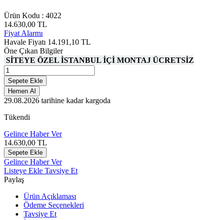
Ürün Kodu :
4022
14.630,00
TL
Fiyat Alarmı
Havale Fiyatı
14.191,10
TL
Öne Çıkan Bilgiler
SİTEYE ÖZEL İSTANBUL İÇİ MONTAJ ÜCRETSİZ
Sepete Ekle
Hemen Al
29.08.2026
tarihine kadar kargoda
Tükendi
Gelince Haber Ver
14.630,00
TL
Sepete Ekle
Gelince Haber Ver
Listeye Ekle
Tavsiye Et
Paylaş
Ürün Açıklaması
Ödeme Seçenekleri
Tavsiye Et