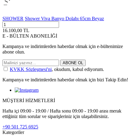
SHOWER
Shower Viva Banyo Dolabı 65cm Beyaz
16.100,00
TL
E - BÜLTEN ABONELİĞİ
Kampanya ve indirimlerden haberdar olmak için e-bültenimize
abone olun.
ABONE OL
KVKK Sözleşmesi'ni
, okudum, kabul ediyorum.
Kampanya ve indirimlerden haberdar olmak için bizi Takip Edin!
MÜŞTERİ HİZMETLERİ
Hafta içi 09:00 - 19:00 / Hafta sonu 09:00 - 19:00 arası merak
ettiğiniz tüm sorular ve siparişleriniz için ulaşabilirsiniz.
+90 501 725 6925
Kategoriler