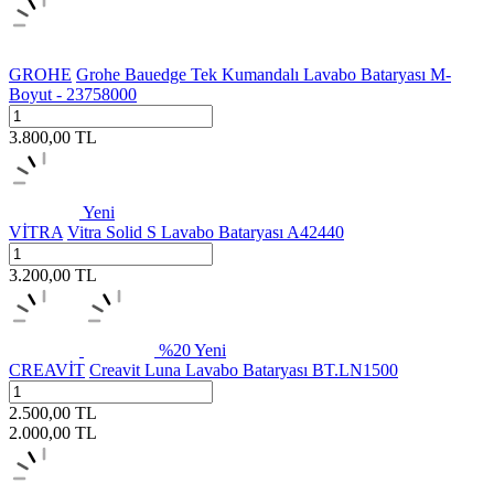
GROHE
Grohe Bauedge Tek Kumandalı Lavabo Bataryası M-
Boyut - 23758000
3.800,00
TL
Yeni
VİTRA
Vitra Solid S Lavabo Bataryası A42440
3.200,00
TL
%
20
Yeni
CREAVİT
Creavit Luna Lavabo Bataryası BT.LN1500
2.500,00
TL
2.000,00
TL