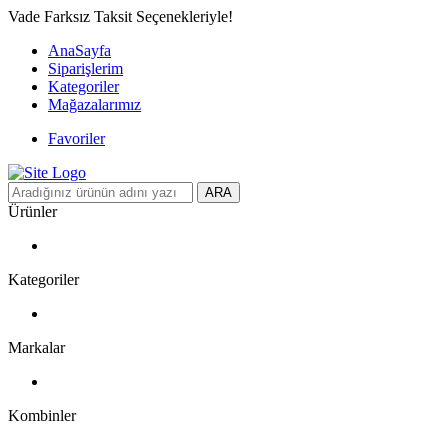
Vade Farksız Taksit Seçenekleriyle!
AnaSayfa
Siparişlerim
Kategoriler
Mağazalarımız
Favoriler
ARA
Ürünler
Kategoriler
Markalar
Kombinler