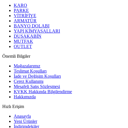
KARO
PARKE
VİTRİFİYE
ARMATÜR
BANYO DOLABI
YAPI KİMYASALLARI
DUŞAKABİN
MUTFAK
OUTLET
Önemli Bilgiler
Mağazalarımız
Teslimat Koşulları
İade ve Değişim Koşulları
Çerez Kullanımı
Mesafeli Satış Sözleşmesi
KVKK Hakkında Bilgilendirme
Hakkımızda
Hızlı Erişim
Anasayfa
Yeni Ürünler
İndirimdekiler